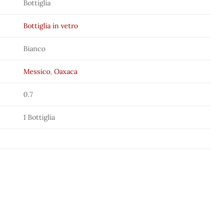
Bottiglia
Bottiglia in vetro
Bianco
Messico
,
Oaxaca
0.7
1 Bottiglia