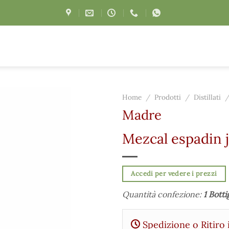
Home
/
Prodotti
/
Distillati
Madre
Mezcal espadin 
Accedi per vedere i prezzi
Quantità confezione:
1 Botti
Spedizione o Ritiro 