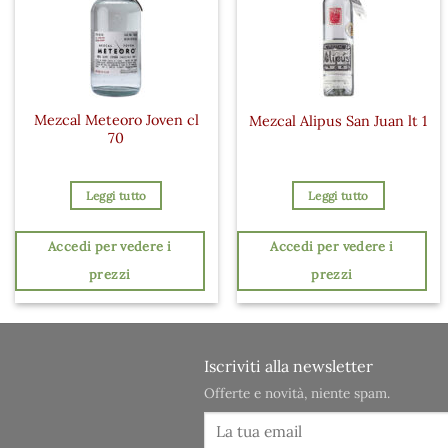
Mezcal Meteoro Joven cl
Mezcal Alipus San Juan lt 1
70
Leggi tutto
Leggi tutto
Accedi per vedere i
Accedi per vedere i
prezzi
prezzi
Iscriviti alla newsletter
Offerte e novità, niente spam.