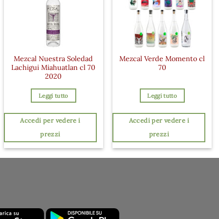
Mezcal Nuestra Soledad
Mezcal Verde Momento cl
Lachigui Miahuatlan cl 70
70
2020
Leggi tutto
Leggi tutto
Accedi per vedere i
Accedi per vedere i
prezzi
prezzi