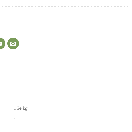
l
1,54 kg
1