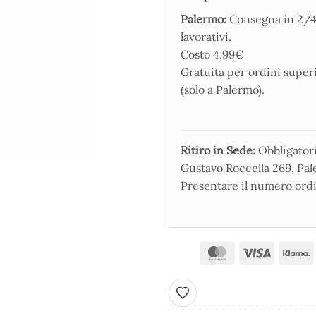
Palermo:
Consegna in 2/4
lavorativi.
Costo 4,99€
Gratuita per ordini super
(solo a Palermo).
Ritiro in Sede:
Obbligatorio
Gustavo Roccella 269, Pale
Presentare il numero ordi
Aggiungi ai preferiti