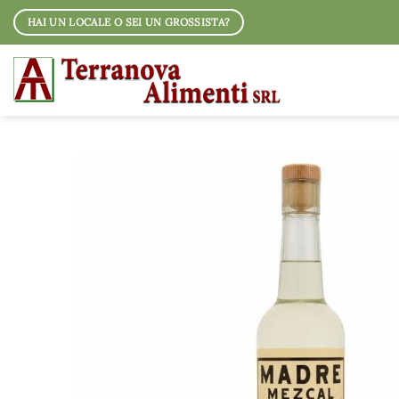
Salta
HAI UN LOCALE O SEI UN GROSSISTA?
ai
contenuti