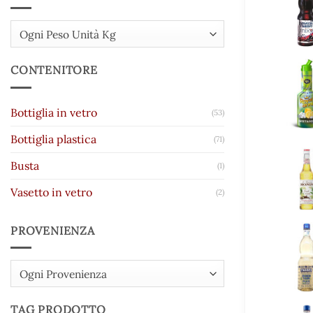
Ogni Peso Unità Kg
CONTENITORE
Bottiglia in vetro
(53)
Bottiglia plastica
(71)
Busta
(1)
Vasetto in vetro
(2)
PROVENIENZA
Ogni Provenienza
TAG PRODOTTO