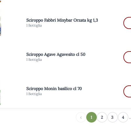
Sciroppo Fabbri Mixybar Orzata kg 1,3
1 Bottiglia
Sciroppo Agave Agavesito cl 50
1 Bottiglia
Sciroppo Monin basilico cl 70
1 Bottiglia
‹
1
2
3
4