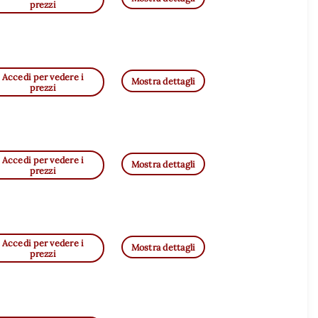
prezzi
Accedi per vedere i
Mostra dettagli
prezzi
Accedi per vedere i
Mostra dettagli
prezzi
Accedi per vedere i
Mostra dettagli
prezzi