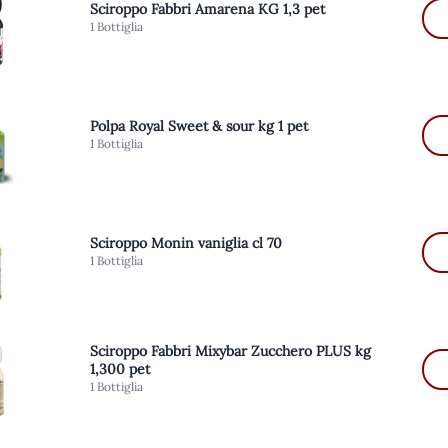
Sciroppo Fabbri Amarena KG 1,3 pet
1 Bottiglia
Polpa Royal Sweet & sour kg 1 pet
1 Bottiglia
Sciroppo Monin vaniglia cl 70
1 Bottiglia
Sciroppo Fabbri Mixybar Zucchero PLUS kg
1,300 pet
1 Bottiglia