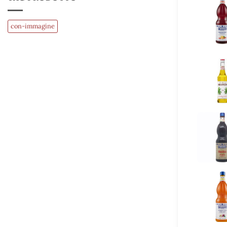
con-immagine