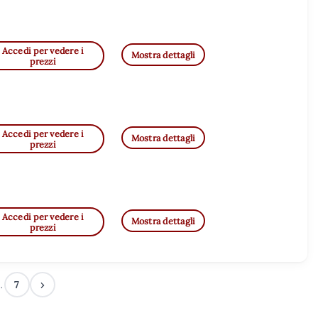
Accedi per vedere i
Mostra dettagli
prezzi
Accedi per vedere i
Mostra dettagli
prezzi
Accedi per vedere i
Mostra dettagli
prezzi
7
›
…