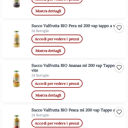
Mostra dettagli
Succo Valfrutta BIO Pera ml 200 vap tappo a vite
Aggiu
24 Bottiglie
Accedi per vedere i prezzi
Mostra dettagli
Succo Valfrutta BIO Ananas ml 200 vap Tappo a
Aggiu
vite
24 Bottiglie
Accedi per vedere i prezzi
Mostra dettagli
Succo Valfrutta BIO Pesca ml 200 vap Tappo a vite
Aggiu
24 Bottiglie
Accedi per vedere i prezzi