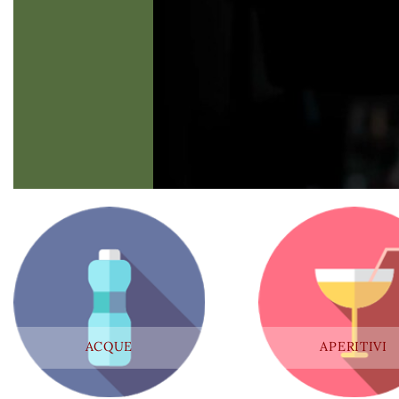
ACQUE
APERITIVI