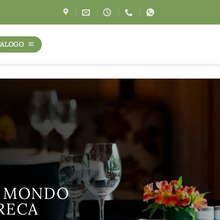
TALOGO
 LA LINEA KALSA