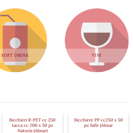
SOFT DRINK
VINI
Bicchieri R-PET cc 250
Bicchiere PP cc250 x 50
tacca cc 200 x 50 pz
pz Safir (Almar
Naturia (Almar)