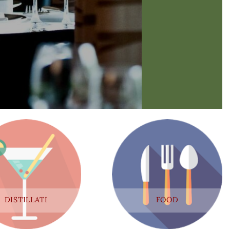
DISTILLATI
FOOD