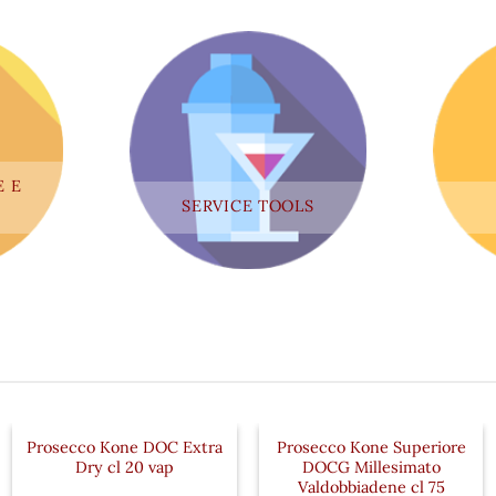
E E
SERVICE TOOLS
Prosecco Kone DOC Extra
Prosecco Kone Superiore
Dry cl 20 vap
DOCG Millesimato
Valdobbiadene cl 75