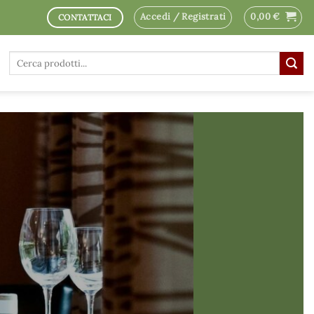
Accedi / Registrati
0,00
€
CONTATTACI
Cerca: