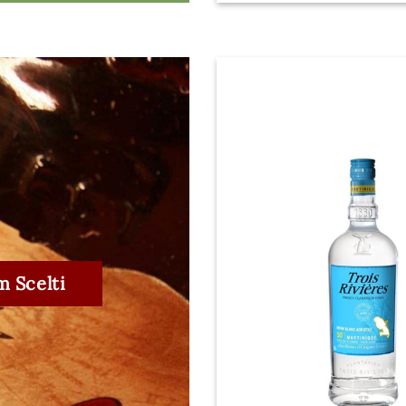
 Scelti