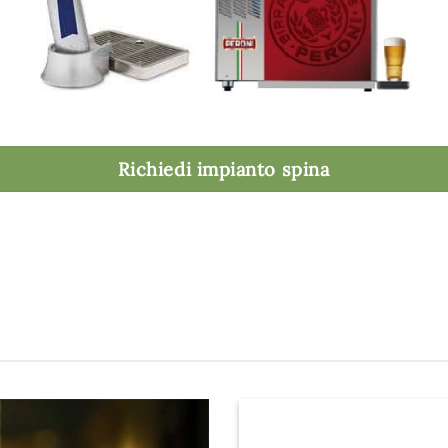
Richiedi impianto spina