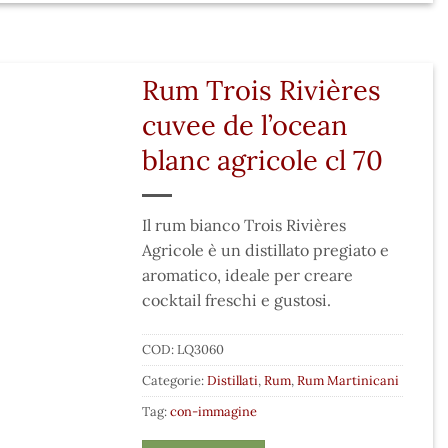
Rum Trois Rivières
cuvee de l’ocean
blanc agricole cl 70
Il rum bianco Trois Rivières
Agricole è un distillato pregiato e
aromatico, ideale per creare
cocktail freschi e gustosi.
COD:
LQ3060
Categorie:
Distillati
,
Rum
,
Rum Martinicani
Tag:
con-immagine