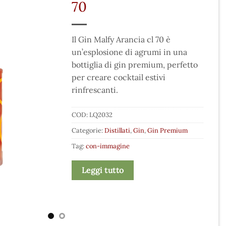
70
Il Gin Malfy Arancia cl 70 è
un’esplosione di agrumi in una
bottiglia di gin premium, perfetto
per creare cocktail estivi
rinfrescanti.
COD:
LQ2032
Categorie:
Distillati
,
Gin
,
Gin Premium
Tag:
con-immagine
Leggi tutto