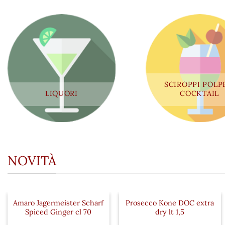
SCIROPPI POLP
LIQUORI
COCKTAIL
NOVITÀ
Amaro Jagermeister Scharf
Prosecco Kone DOC extra
Spiced Ginger cl 70
dry lt 1,5