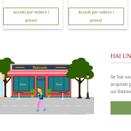
Accedi per vedere i
Accedi per vedere i
prezzi
prezzi
HAI UN
Se hai un
acquisti 
un listino