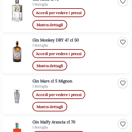
Aggiu
1 Bottiglia
Accedi per vedere i prezzi
Mostra dettagli
Gin Monkey DRY 47 cl 50
Aggiu
1 Bottiglia
Accedi per vedere i prezzi
Mostra dettagli
Gin Mare cl 5 Mignon
Aggiu
1 Bottiglia
Accedi per vedere i prezzi
Mostra dettagli
Gin Malfy Arancia cl 70
Aggiu
1 Bottiglia