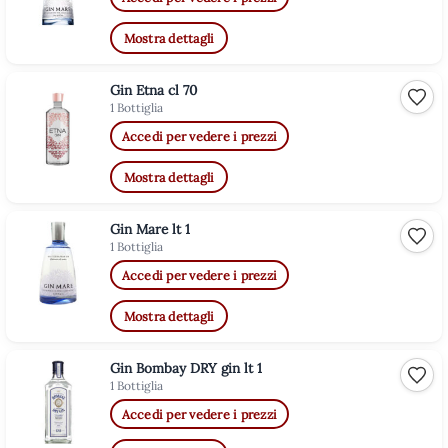
Mostra dettagli
Gin Etna cl 70
Aggiu
1 Bottiglia
Accedi per vedere i prezzi
Mostra dettagli
Gin Mare lt 1
Aggiu
1 Bottiglia
Accedi per vedere i prezzi
Mostra dettagli
Gin Bombay DRY gin lt 1
Aggiu
1 Bottiglia
Accedi per vedere i prezzi