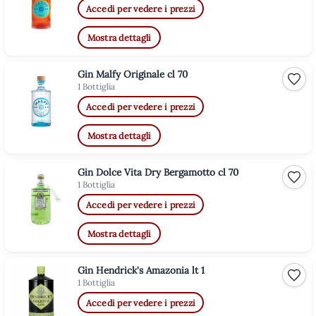
Accedi per vedere i prezzi
Mostra dettagli
Gin Malfy Originale cl 70
Aggiu
1 Bottiglia
Accedi per vedere i prezzi
Mostra dettagli
Gin Dolce Vita Dry Bergamotto cl 70
Aggiu
1 Bottiglia
Accedi per vedere i prezzi
Mostra dettagli
Gin Hendrick's Amazonia lt 1
Aggiu
1 Bottiglia
Accedi per vedere i prezzi