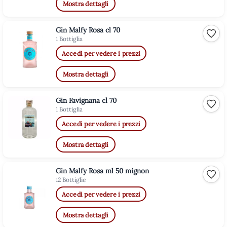
Mostra dettagli
Gin Malfy Rosa cl 70
Aggiu
1 Bottiglia
Accedi per vedere i prezzi
Mostra dettagli
Gin Favignana cl 70
Aggiu
1 Bottiglia
Accedi per vedere i prezzi
Mostra dettagli
Gin Malfy Rosa ml 50 mignon
Aggiu
12 Bottiglie
Accedi per vedere i prezzi
Mostra dettagli