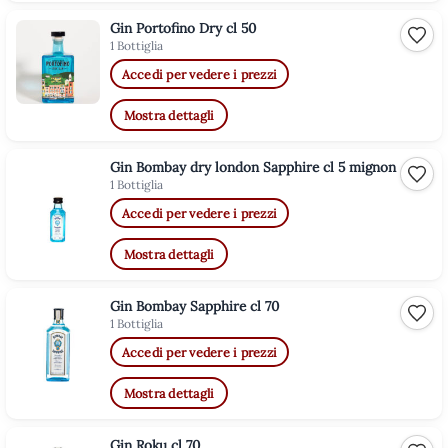
Gin Portofino Dry cl 50
Aggiu
1 Bottiglia
Accedi per vedere i prezzi
Mostra dettagli
Gin Bombay dry london Sapphire cl 5 mignon
Aggiu
1 Bottiglia
Accedi per vedere i prezzi
Mostra dettagli
Gin Bombay Sapphire cl 70
Aggiu
1 Bottiglia
Accedi per vedere i prezzi
Mostra dettagli
Gin Roku cl 70