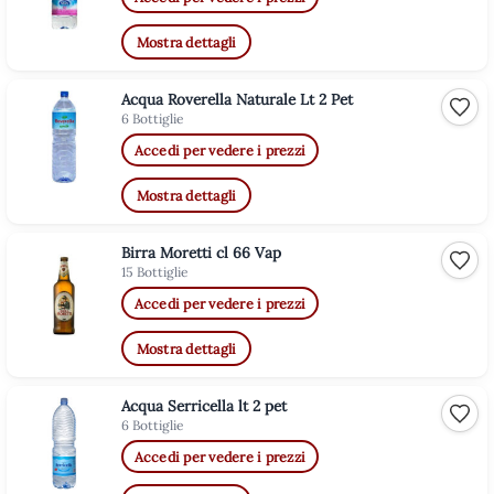
Mostra dettagli
Acqua Roverella Naturale Lt 2 Pet
Aggiu
6 Bottiglie
Accedi per vedere i prezzi
Mostra dettagli
Birra Moretti cl 66 Vap
Aggiu
15 Bottiglie
Accedi per vedere i prezzi
Mostra dettagli
Acqua Serricella lt 2 pet
Aggiu
6 Bottiglie
Accedi per vedere i prezzi