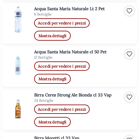
Acqua Santa Maria Naturale Lt 2 Pet
Aggiu
6 Bottiglie
Accedi per vedere i prezzi
Mostra dettagli
Acqua Santa Maria Naturale cl 50 Pet
Aggiu
12 Bottiglie
Accedi per vedere i prezzi
Mostra dettagli
Birra Ceres Strong Ale Bionda cl 33 Vap
Aggiu
24 Bottiglie
Accedi per vedere i prezzi
Mostra dettagli
Birra Moretti cl 33 Vap