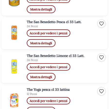
Mostra dettagli
The San Benedetto Pesca cl 33 Latt.
Aggiu
24 Pezzi
Accedi per vedere i prezzi
Mostra dettagli
The San Benedetto Limone cl 33 Latt.
Aggiu
24 Pezzi
Accedi per vedere i prezzi
Mostra dettagli
The Yoga pesca cl 33 lattina
Aggiu
12 Pezzi
Accedi per vedere i prezzi