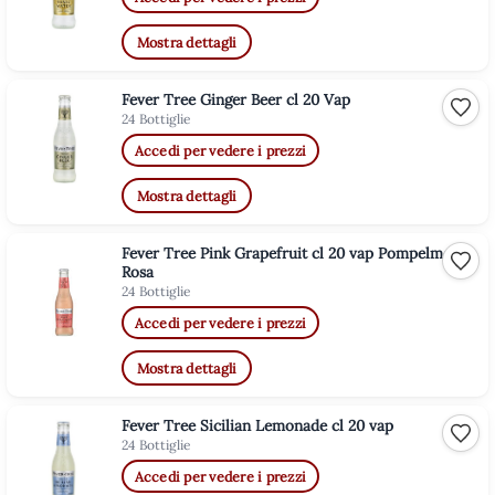
Mostra dettagli
Fever Tree Ginger Beer cl 20 Vap
Aggiu
24 Bottiglie
Accedi per vedere i prezzi
Mostra dettagli
Fever Tree Pink Grapefruit cl 20 vap Pompelmo
Aggiu
Rosa
24 Bottiglie
Accedi per vedere i prezzi
Mostra dettagli
Fever Tree Sicilian Lemonade cl 20 vap
Aggiu
24 Bottiglie
Accedi per vedere i prezzi