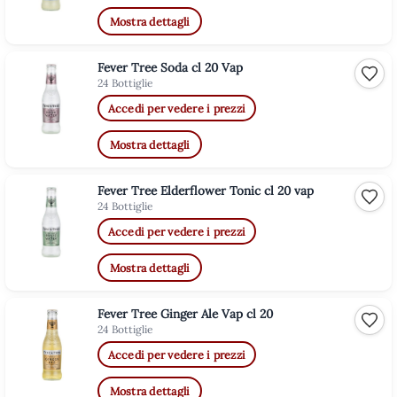
Mostra dettagli
Fever Tree Soda cl 20 Vap
Aggiu
24 Bottiglie
Accedi per vedere i prezzi
Mostra dettagli
Fever Tree Elderflower Tonic cl 20 vap
Aggiu
24 Bottiglie
Accedi per vedere i prezzi
Mostra dettagli
Fever Tree Ginger Ale Vap cl 20
Aggiu
24 Bottiglie
Accedi per vedere i prezzi
Mostra dettagli