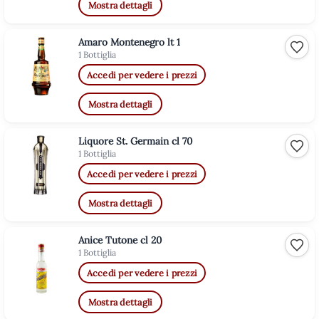
Mostra dettagli
Amaro Montenegro lt 1
Aggiu
1 Bottiglia
Accedi per vedere i prezzi
Mostra dettagli
Liquore St. Germain cl 70
Aggiu
1 Bottiglia
Accedi per vedere i prezzi
Mostra dettagli
Anice Tutone cl 20
Aggiu
1 Bottiglia
Accedi per vedere i prezzi
Mostra dettagli