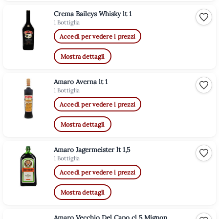
Crema Baileys Whisky lt 1
Aggiu
1 Bottiglia
Accedi per vedere i prezzi
Mostra dettagli
Amaro Averna lt 1
Aggiu
1 Bottiglia
Accedi per vedere i prezzi
Mostra dettagli
Amaro Jagermeister lt 1,5
Aggiu
1 Bottiglia
Accedi per vedere i prezzi
Mostra dettagli
Amaro Vecchio Del Capo cl 5 Mignon