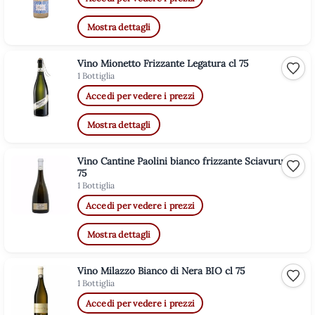
Mostra dettagli
Vino Mionetto Frizzante Legatura cl 75
Aggiu
1 Bottiglia
Accedi per vedere i prezzi
Mostra dettagli
Vino Cantine Paolini bianco frizzante Sciavuru cl
Aggiu
75
1 Bottiglia
Accedi per vedere i prezzi
Mostra dettagli
Vino Milazzo Bianco di Nera BIO cl 75
Aggiu
1 Bottiglia
Accedi per vedere i prezzi