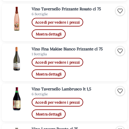
Vino Tavernello Frizzante Rosato cl 75
Aggiu
6 Bottiglie
Accedi per vedere i prezzi
Mostra dettagli
Vino Fina Makise Bianco Frizzante cl 75
Aggiu
1 Bottiglia
Accedi per vedere i prezzi
Mostra dettagli
Vino Tavernello Lambrusco lt 1,5
Aggiu
6 Bottiglie
Accedi per vedere i prezzi
Mostra dettagli