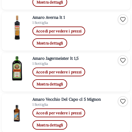
Mostra dettagli
Amaro Averna lt 1
Aggiu
1 Bottiglia
Accedi per vedere i prezzi
Mostra dettagli
Amaro Jagermeister lt 1,5
Aggiu
1 Bottiglia
Accedi per vedere i prezzi
Mostra dettagli
Amaro Vecchio Del Capo cl 5 Mignon
Aggiu
1 Bottiglia
Accedi per vedere i prezzi
Mostra dettagli