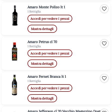
Amaro Monte Polizo lt 1
Aggiu
1 Bottiglia
Accedi per vedere i prezzi
Mostra dettagli
Amaro Petrus cl 70
Aggiu
1 Bottiglia
Accedi per vedere i prezzi
Mostra dettagli
Amaro Fernet Branca lt 1
Aggiu
1 Bottiglia
Accedi per vedere i prezzi
Mostra dettagli
Amaro Jefferson cl 70 Vecchio Magazzino Doganale