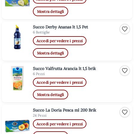
Mostra dettagli
Succo Derby Ananas lt 1,5 Pet
Aggiu
6 Bottiglie
Accedi per vedere i prezzi
Mostra dettagli
Succo Valfrutta Arancia lt 1,5 brik
Aggiu
6 Pezzi
Accedi per vedere i prezzi
Mostra dettagli
Succo La Doria Pesca ml 200 Brik
Aggiu
24 Pezzi
Accedi per vedere i prezzi