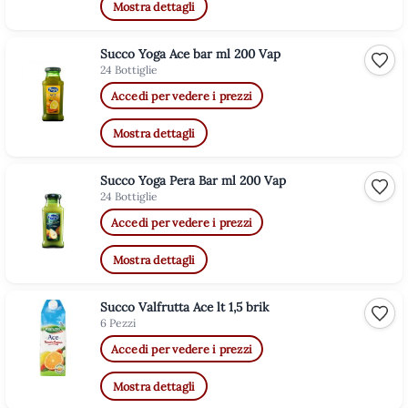
Mostra dettagli
Succo Yoga Ace bar ml 200 Vap
Aggiu
24 Bottiglie
Accedi per vedere i prezzi
Mostra dettagli
Succo Yoga Pera Bar ml 200 Vap
Aggiu
24 Bottiglie
Accedi per vedere i prezzi
Mostra dettagli
Succo Valfrutta Ace lt 1,5 brik
Aggiu
6 Pezzi
Accedi per vedere i prezzi
Mostra dettagli