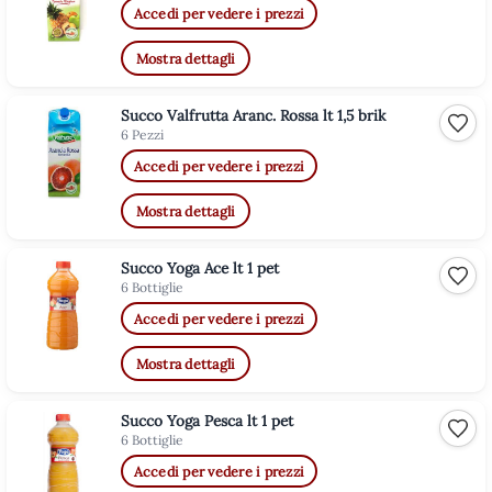
Accedi per vedere i prezzi
Mostra dettagli
Succo Valfrutta Aranc. Rossa lt 1,5 brik
Aggiu
6 Pezzi
Accedi per vedere i prezzi
Mostra dettagli
Succo Yoga Ace lt 1 pet
Aggiu
6 Bottiglie
Accedi per vedere i prezzi
Mostra dettagli
Succo Yoga Pesca lt 1 pet
Aggiu
6 Bottiglie
Accedi per vedere i prezzi