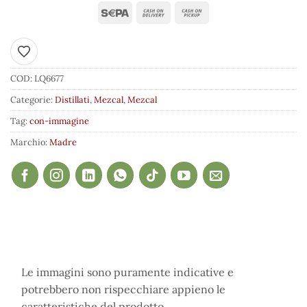
Aggiungi ai preferiti
COD:
LQ6677
Categorie:
Distillati
,
Mezcal
,
Mezcal
Tag:
con-immagine
Marchio:
Madre
Le immagini sono puramente indicative e
potrebbero non rispecchiare appieno le
caratteristiche del prodotto.