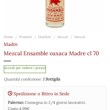
Home
/
Prodotti
/
Distillati
/
Mezcal
/
Mezcal
Madre
Mezcal Ensamble oaxaca Madre cl 70
Accedi per vedere i prezzi
Quantità confezione:
1 Bottiglia
Spedizione o Ritiro in Sede
Palermo:
Consegna in 2/4 giorni lavorativi.
Costo 4,99€