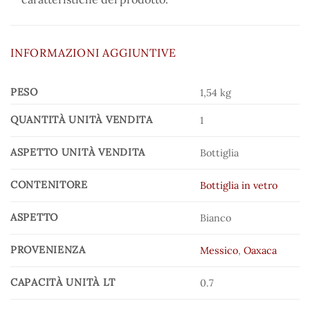
INFORMAZIONI AGGIUNTIVE
PESO
1,54 kg
QUANTITÀ UNITÀ VENDITA
1
ASPETTO UNITÀ VENDITA
Bottiglia
CONTENITORE
Bottiglia in vetro
ASPETTO
Bianco
PROVENIENZA
Messico
,
Oaxaca
CAPACITÀ UNITÀ LT
0.7