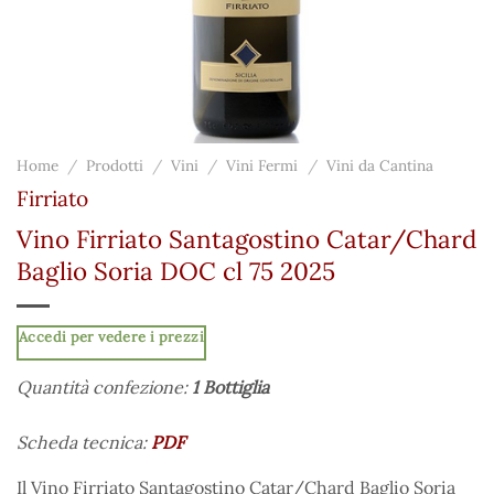
Home
/
Prodotti
/
Vini
/
Vini Fermi
/
Vini da Cantina
Firriato
Vino Firriato Santagostino Catar/Chard
Baglio Soria DOC cl 75 2025
Accedi per vedere i prezzi
Quantità confezione:
1 Bottiglia
Scheda tecnica:
PDF
Il Vino Firriato Santagostino Catar/Chard Baglio Soria