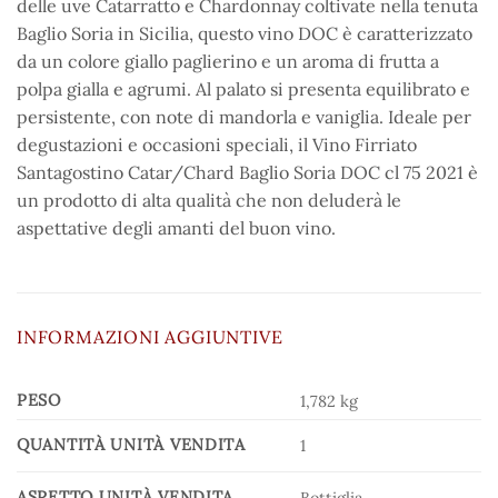
delle uve Catarratto e Chardonnay coltivate nella tenuta
Baglio Soria in Sicilia, questo vino DOC è caratterizzato
da un colore giallo paglierino e un aroma di frutta a
polpa gialla e agrumi. Al palato si presenta equilibrato e
persistente, con note di mandorla e vaniglia. Ideale per
degustazioni e occasioni speciali, il Vino Firriato
Santagostino Catar/Chard Baglio Soria DOC cl 75 2021 è
un prodotto di alta qualità che non deluderà le
aspettative degli amanti del buon vino.
INFORMAZIONI AGGIUNTIVE
PESO
1,782 kg
QUANTITÀ UNITÀ VENDITA
1
ASPETTO UNITÀ VENDITA