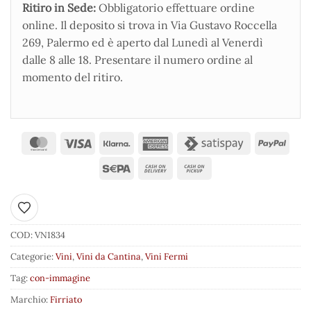
Ritiro in Sede:
Obbligatorio effettuare ordine
online. Il deposito si trova in Via Gustavo Roccella
269, Palermo ed è aperto dal Lunedì al Venerdì
dalle 8 alle 18. Presentare il numero ordine al
momento del ritiro.
Aggiungi ai preferiti
COD:
VN1834
Categorie:
Vini
,
Vini da Cantina
,
Vini Fermi
Tag:
con-immagine
Marchio:
Firriato