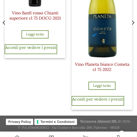
Vino Banfi rosso Chianti
superiore cl 75 DOCG 2021
Leggi tutto
Accedi per vedere i prezzi
Vino Planeta bianco Cometa
cl 75 2022
Leggi tutto
Accedi per vedere i prezzi
·
Terranova Alimenti SRL
© 2026 ·
Privacy Policy
Termini e Condizioni
P. IVA 03649630823 · Via Gustavo Roccella 269, Palermo - 90128