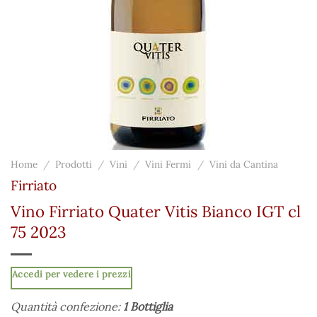
Home
/
Prodotti
/
Vini
/
Vini Fermi
/
Vini da Cantina
Firriato
Vino Firriato Quater Vitis Bianco IGT cl
75 2023
Accedi per vedere i prezzi
Quantità confezione:
1 Bottiglia