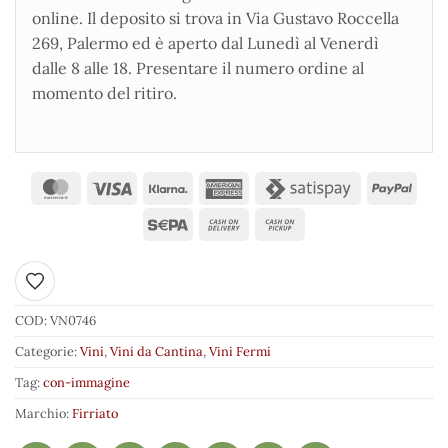
online. Il deposito si trova in Via Gustavo Roccella
269, Palermo ed è aperto dal Lunedì al Venerdì
dalle 8 alle 18. Presentare il numero ordine al
momento del ritiro.
Aggiungi ai preferiti
COD:
VN0746
Categorie:
Vini
,
Vini da Cantina
,
Vini Fermi
Tag:
con-immagine
Marchio:
Firriato