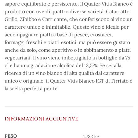
sapore equilibrato e persistente. Il Quater Vitis Bianco è
prodotto con uve di quattro diverse varietà: Catarratto,
Grillo, Zibibbo e Carricante, che conferiscono al vino un
carattere unico e inimitabile. Questo vino è ideale per
accompagnare piatti a base di pesce, crostacei,
formaggi freschi e piatti esotici, ma può essere gustato
anche da solo, come aperitivo o in abbinamento a piatti
vegetariani. Il vino viene imbottigliato in bottiglie da 75
cl e ha una gradazione alcolica del 13,5%. Se sei alla
ricerca di un vino bianco di alta qualità dal carattere
unico e originale, il Quater Vitis Bianco IGT di Firriato è
la scelta perfetta per te.
INFORMAZIONI AGGIUNTIVE
PESO
1,782 kg