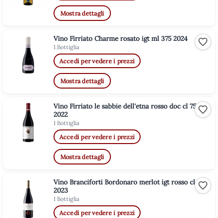
Mostra dettagli
Vino Firriato Charme rosato igt ml 375 2024
Aggiu
1 Bottiglia
Accedi per vedere i prezzi
Mostra dettagli
Vino Firriato le sabbie dell'etna rosso doc cl 75
Aggiu
2022
1 Bottiglia
Accedi per vedere i prezzi
Mostra dettagli
Vino Branciforti Bordonaro merlot igt rosso cl 75
Aggiu
2023
1 Bottiglia
Accedi per vedere i prezzi