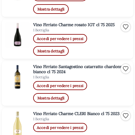
Mostra dettagli
Vino Firriato Charme rosato IGT cl 75 2025
Aggiu
1 Bottiglia
Accedi per vedere i prezzi
Mostra dettagli
Vino Firriato Santagostino catarratto chardonnay
Aggiu
bianco cl 75 2024
1 Bottiglia
Accedi per vedere i prezzi
Mostra dettagli
Vino Firriato Charme CLERI Bianco cl 75 2023
Aggiu
1 Bottiglia
Accedi per vedere i prezzi