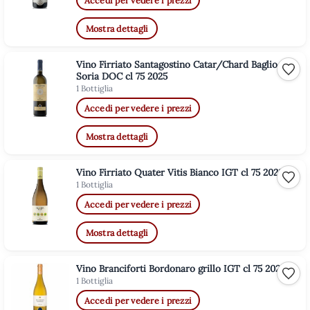
Mostra dettagli
Vino Firriato Santagostino Catar/Chard Baglio
Aggiu
Soria DOC cl 75 2025
1 Bottiglia
Accedi per vedere i prezzi
Mostra dettagli
Vino Firriato Quater Vitis Bianco IGT cl 75 2023
Aggiu
1 Bottiglia
Accedi per vedere i prezzi
Mostra dettagli
Vino Branciforti Bordonaro grillo IGT cl 75 2025
Aggiu
1 Bottiglia
Accedi per vedere i prezzi