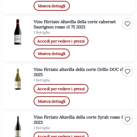
Mostra dettagli
Vino Fiirriato Altavilla della corte cabernet
Aggiu
Sauvignon rosso cl 75 2023
1 Bottiglia
Accedi per vedere i prezzi
Mostra dettagli
Vino Firriato altavilla della corte Grillo DOC cl 75
Aggiu
2025
1 Bottiglia
Accedi per vedere i prezzi
Mostra dettagli
Vino Firriato Altavilla della corte Syrah rosso IGT
Aggiu
2023
1 Bottiglia
Accedi per vedere i prezzi