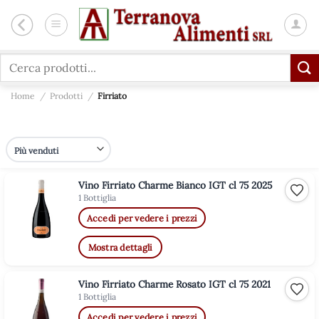
Salta
ai
contenuti
Cerca:
Home
/
Prodotti
/
Firriato
Vino Firriato Charme Bianco IGT cl 75 2025
Aggiu
1 Bottiglia
Accedi per vedere i prezzi
Mostra dettagli
Vino Firriato Charme Rosato IGT cl 75 2021
Aggiu
1 Bottiglia
Accedi per vedere i prezzi