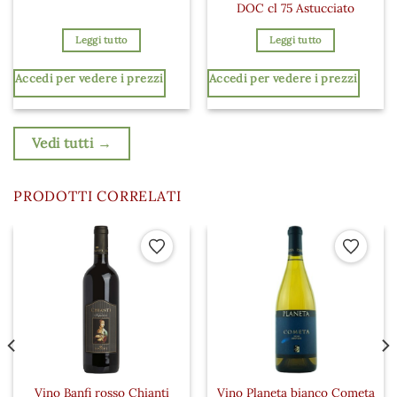
DOC cl 75 Astucciato
Leggi tutto
Leggi tutto
Accedi per vedere i prezzi
Accedi per vedere i prezzi
Vedi tutti →
PRODOTTI CORRELATI
 ai preferiti
Aggiungi ai preferiti
Aggiungi a
Vino Banfi rosso Chianti
Vino Planeta bianco Cometa