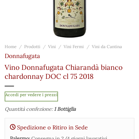
Home
/
Prodotti
/
Vini
/
Vini Fermi
/
Vini da Cantina
Donnafugata
Vino Donnafugata Chiarandà bianco
chardonnay DOC cl 75 2018
Accedi per vedere i prezzi
Quantità confezione:
1 Bottiglia
Spedizione o Ritiro in Sede
Palermo:
Consegna in 2/4 giorni lavorativi.