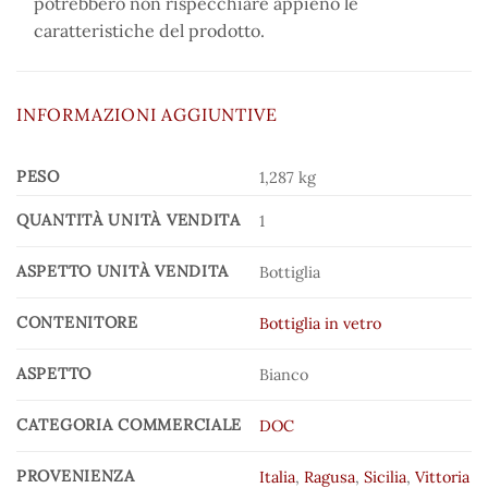
potrebbero non rispecchiare appieno le
caratteristiche del prodotto.
INFORMAZIONI AGGIUNTIVE
PESO
1,287 kg
QUANTITÀ UNITÀ VENDITA
1
ASPETTO UNITÀ VENDITA
Bottiglia
CONTENITORE
Bottiglia in vetro
ASPETTO
Bianco
CATEGORIA COMMERCIALE
DOC
PROVENIENZA
Italia
,
Ragusa
,
Sicilia
,
Vittoria