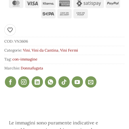
Aggiungi ai preferiti
COD:
VN3606
Categorie:
Vini
,
Vini da Cantina
,
Vini Fermi
Tag:
con-immagine
Marchio:
Donnafugata
Le immagini sono puramente indicative e