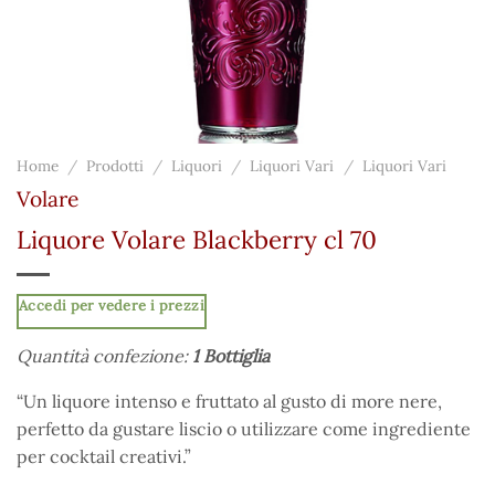
Home
/
Prodotti
/
Liquori
/
Liquori Vari
/
Liquori Vari
Volare
Liquore Volare Blackberry cl 70
Accedi per vedere i prezzi
Quantità confezione:
1 Bottiglia
“Un liquore intenso e fruttato al gusto di more nere,
perfetto da gustare liscio o utilizzare come ingrediente
per cocktail creativi.”