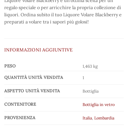
Liquore Volare Blackberry è un’ottima scelta per un
regalo speciale o per arricchire la propria collezione di
liquori. Ordina subito il tuo Liquore Volare Blackberry e
preparati a volare tra i sapori più golosi!
INFORMAZIONI AGGIUNTIVE
PESO
1,463 kg
QUANTITÀ UNITÀ VENDITA
1
ASPETTO UNITÀ VENDITA
Bottiglia
CONTENITORE
Bottiglia in vetro
PROVENIENZA
Italia
,
Lombardia