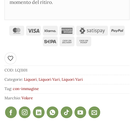
momento del ritiro.
Aggiungi ai preferiti
COD:
LQ3101
Categorie:
Liquori
,
Liquori Vari
,
Liquori Vari
Tag:
con-immagine
Marchio:
Volare