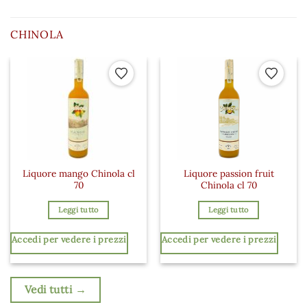
CHINOLA
Aggiungi ai preferiti
Aggiungi a
Liquore mango Chinola cl
Liquore passion fruit
70
Chinola cl 70
Leggi tutto
Leggi tutto
Accedi per vedere i prezzi
Accedi per vedere i prezzi
Vedi tutti →