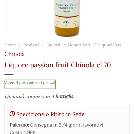
Home
/
Prodotti
/
Liquori
/
Liquori Vari
/
Liquori Vari
Chinola
Liquore passion fruit Chinola cl 70
Accedi per vedere i prezzi
Quantità confezione:
1 Bottiglia
Spedizione o Ritiro in Sede
Palermo:
Consegna in 2/4 giorni lavorativi.
Costo 4,99€