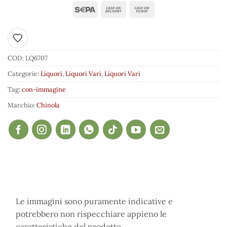
Aggiungi ai preferiti
COD:
LQ6707
Categorie:
Liquori
,
Liquori Vari
,
Liquori Vari
Tag:
con-immagine
Marchio:
Chinola
Le immagini sono puramente indicative e
potrebbero non rispecchiare appieno le
caratteristiche del prodotto.