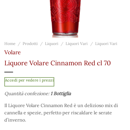
Home
/
Prodotti
/
Liquori
/
Liquori Vari
/
Liquori Vari
Volare
Liquore Volare Cinnamon Red cl 70
Accedi per vedere i prezzi
Quantità confezione:
1 Bottiglia
Il Liquore Volare Cinnamon Red è un delizioso mix di
cannella e spezie, perfetto per riscaldare le serate
d’inverno.