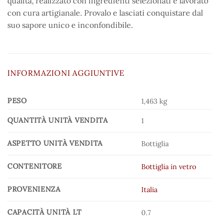
qualità, realizzato con ingredienti selezionati e lavorato
con cura artigianale. Provalo e lasciati conquistare dal
suo sapore unico e inconfondibile.
INFORMAZIONI AGGIUNTIVE
PESO
1,463 kg
QUANTITÀ UNITÀ VENDITA
1
ASPETTO UNITÀ VENDITA
Bottiglia
CONTENITORE
Bottiglia in vetro
PROVENIENZA
Italia
CAPACITÀ UNITÀ LT
0.7