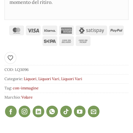
momento del ritiro.
Aggiungi ai preferiti
COD:
LQ3096
Categorie:
Liquori
,
Liquori Vari
,
Liquori Vari
Tag:
con-immagine
Marchio:
Volare