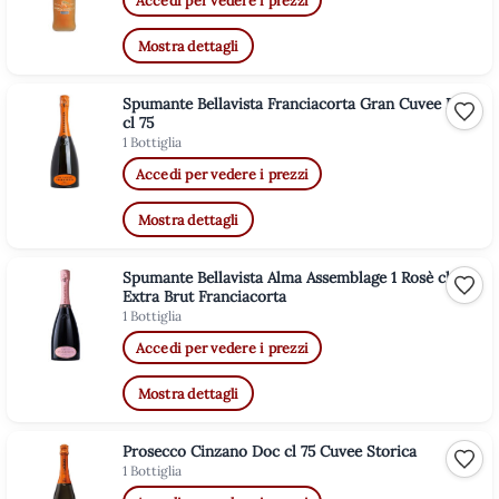
Mostra dettagli
Spumante Bellavista Franciacorta Gran Cuvee Brut
Aggiu
cl 75
1 Bottiglia
Accedi per vedere i prezzi
Mostra dettagli
Spumante Bellavista Alma Assemblage 1 Rosè cl 75
Aggiu
Extra Brut Franciacorta
1 Bottiglia
Accedi per vedere i prezzi
Mostra dettagli
Prosecco Cinzano Doc cl 75 Cuvee Storica
Aggiu
1 Bottiglia