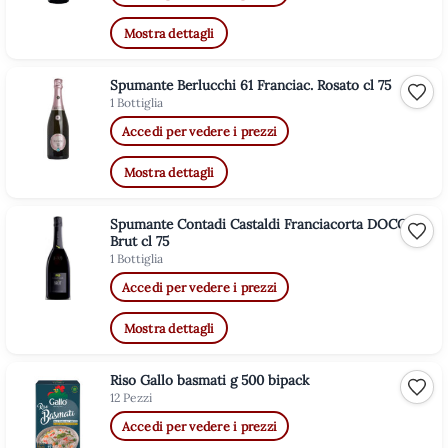
Mostra dettagli
Spumante Berlucchi 61 Franciac. Rosato cl 75
Aggiu
1 Bottiglia
Accedi per vedere i prezzi
Mostra dettagli
Spumante Contadi Castaldi Franciacorta DOCG
Aggiu
Brut cl 75
1 Bottiglia
Accedi per vedere i prezzi
Mostra dettagli
Riso Gallo basmati g 500 bipack
Aggiu
12 Pezzi
Accedi per vedere i prezzi