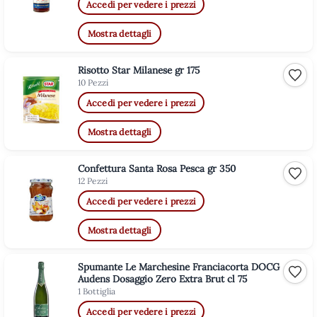
Accedi per vedere i prezzi
Mostra dettagli
Risotto Star Milanese gr 175
Aggiu
10 Pezzi
Accedi per vedere i prezzi
Mostra dettagli
Confettura Santa Rosa Pesca gr 350
Aggiu
12 Pezzi
Accedi per vedere i prezzi
Mostra dettagli
Spumante Le Marchesine Franciacorta DOCG
Aggiu
Audens Dosaggio Zero Extra Brut cl 75
1 Bottiglia
Accedi per vedere i prezzi