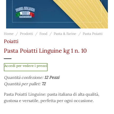
Home
/
Prodotti
/
Food
/
Pasta & Farine
/
Pasta Poiatti
Poiatti
Pasta Poiatti Linguine kg 1 n. 10
Accedi per vedere i prezzi
Quantità confezione:
12 Pezzi
Quantità per pallet:
72
Pasta Poiatti Linguine: pasta italiana di alta qualità,
gustosa e versatile, perfetta per ogni occasione.