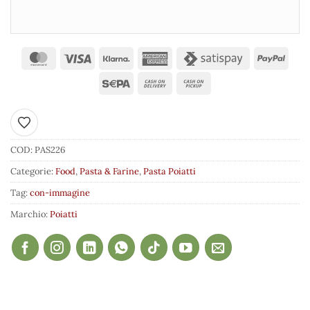
Aggiungi ai preferiti
COD:
PAS226
Categorie:
Food
,
Pasta & Farine
,
Pasta Poiatti
Tag:
con-immagine
Marchio:
Poiatti