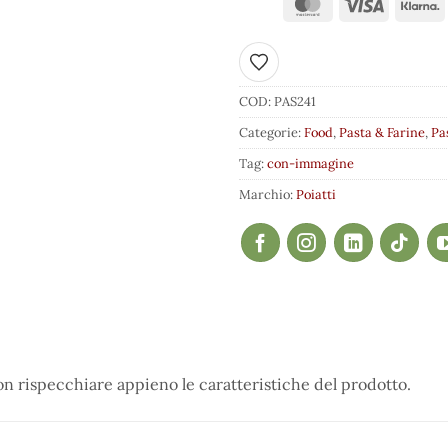
Aggiungi ai preferiti
COD:
PAS241
Categorie:
Food
,
Pasta & Farine
,
Pa
Tag:
con-immagine
Marchio:
Poiatti
 rispecchiare appieno le caratteristiche del prodotto.