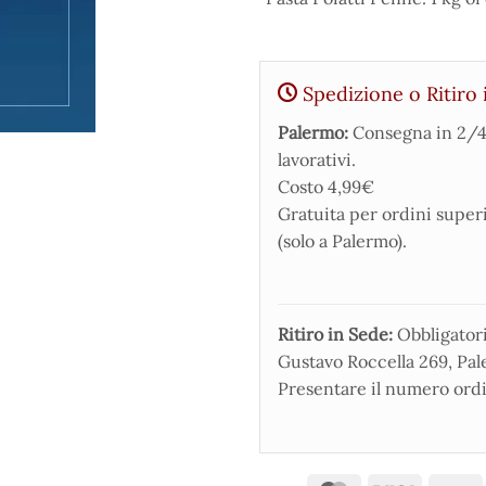
Spedizione o Ritiro 
Palermo:
Consegna in 2/4
lavorativi.
Costo 4,99€
Gratuita per ordini super
(solo a Palermo).
Ritiro in Sede:
Obbligatorio
Gustavo Roccella 269, Pale
Presentare il numero ordi