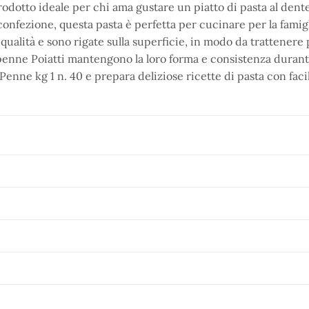
prodotto ideale per chi ama gustare un piatto di pasta al den
nfezione, questa pasta è perfetta per cucinare per la famigli
 qualità e sono rigate sulla superficie, in modo da trattenere
penne Poiatti mantengono la loro forma e consistenza durante
 Penne kg 1 n. 40 e prepara deliziose ricette di pasta con facil