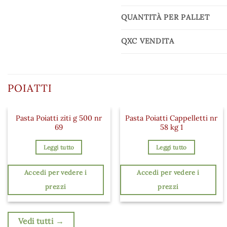
QUANTITÀ PER PALLET
QXC VENDITA
POIATTI
Pasta Poiatti ziti g 500 nr
Pasta Poiatti Cappelletti nr
69
58 kg 1
Leggi tutto
Leggi tutto
Accedi per vedere i
Accedi per vedere i
prezzi
prezzi
Vedi tutti →