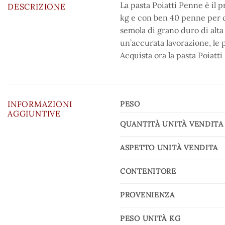
La pasta Poiatti Penne è il 
DESCRIZIONE
kg e con ben 40 penne per co
semola di grano duro di alta
un’accurata lavorazione, le 
Acquista ora la pasta Poiatti
INFORMAZIONI
PESO
AGGIUNTIVE
QUANTITÀ UNITÀ VENDITA
ASPETTO UNITÀ VENDITA
CONTENITORE
PROVENIENZA
PESO UNITÀ KG