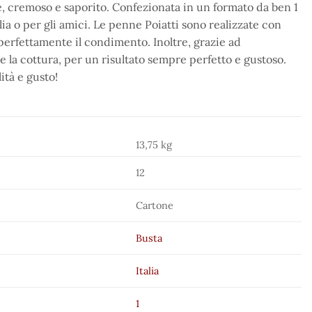
te, cremoso e saporito. Confezionata in un formato da ben 1
a o per gli amici. Le penne Poiatti sono realizzate con
 perfettamente il condimento. Inoltre, grazie ad
 la cottura, per un risultato sempre perfetto e gustoso.
ità e gusto!
13,75 kg
12
Cartone
Busta
Italia
1