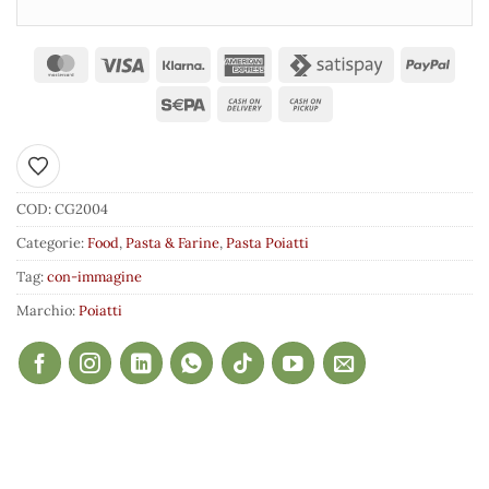
Aggiungi ai preferiti
COD:
CG2004
Categorie:
Food
,
Pasta & Farine
,
Pasta Poiatti
Tag:
con-immagine
Marchio:
Poiatti