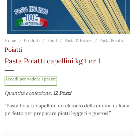
Home
/
Prodotti
/
Food
/
Pasta & Farine
/
Pasta Poiatti
Poiatti
Pasta Poiatti capellini kg 1 nr 1
Accedi per vedere i prezzi
Quantità confezione:
12 Pezzi
“Pasta Poiatti capellini: un classico della cucina italiana,
perfetto per preparare piatti leggeri e gustosi.”