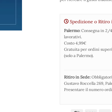
Spedizione o Ritiro 
Palermo:
Consegna in 2/4
lavorativi.
Costo 4,99€
Gratuita per ordini super
(solo a Palermo).
Ritiro in Sede:
Obbligatorio
Gustavo Roccella 269, Pale
Presentare il numero ordi