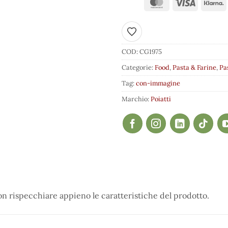
Aggiungi ai preferiti
COD:
CG1975
Categorie:
Food
,
Pasta & Farine
,
Pa
Tag:
con-immagine
Marchio:
Poiatti
 rispecchiare appieno le caratteristiche del prodotto.