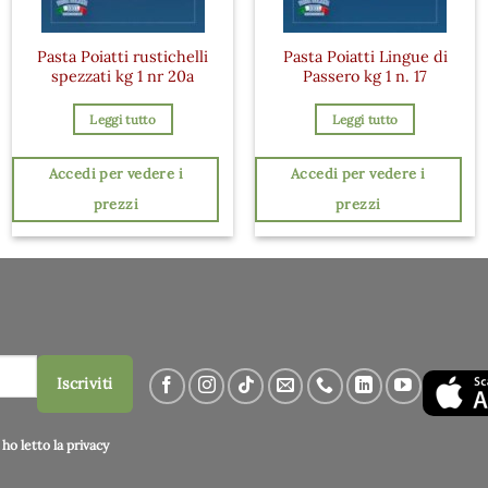
Pasta Poiatti rustichelli
Pasta Poiatti Lingue di
spezzati kg 1 nr 20a
Passero kg 1 n. 17
Leggi tutto
Leggi tutto
Accedi per vedere i
Accedi per vedere i
prezzi
prezzi
Iscriviti
ho letto la
privacy