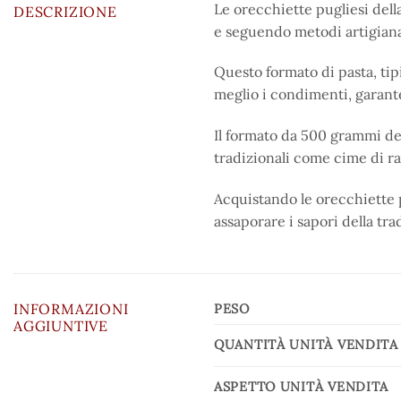
Le orecchiette pugliesi della
DESCRIZIONE
e seguendo metodi artigiana
Questo formato di pasta, tip
meglio i condimenti, garant
Il formato da 500 grammi del
tradizionali come cime di ra
Acquistando le orecchiette p
assaporare i sapori della tra
INFORMAZIONI
PESO
AGGIUNTIVE
QUANTITÀ UNITÀ VENDITA
ASPETTO UNITÀ VENDITA