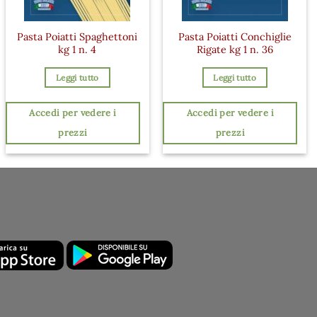
Pasta Poiatti Spaghettoni
Pasta Poiatti Conchiglie
kg 1 n. 4
Rigate kg 1 n. 36
Leggi tutto
Leggi tutto
Accedi per vedere i
Accedi per vedere i
prezzi
prezzi