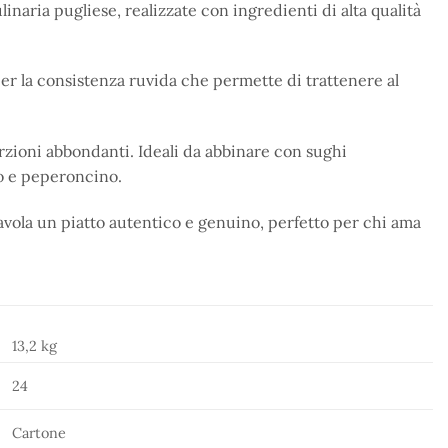
inaria pugliese, realizzate con ingredienti di alta qualità
per la consistenza ruvida che permette di trattenere al
orzioni abbondanti. Ideali da abbinare con sughi
io e peperoncino.
 tavola un piatto autentico e genuino, perfetto per chi ama
13,2 kg
24
Cartone