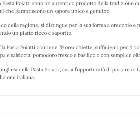
 Pasta Poiatti sono un autentico prodotto della tradizione cul
li che garantiscono un sapore unico e genuino.
ico della regione, si distingue per la sua forma a orecchio e 
endo un piatto ricco e saporito.
la Pasta Poiatti contiene 79 orecchiette, sufficienti per 4 p
pa e salsiccia, pomodoro fresco e basilico o con semplice ol
ugliesi della Pasta Poiatti, avrai l’opportunità di portare in
dizione italiana.