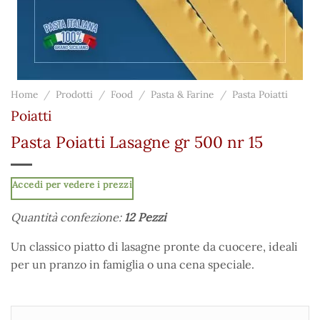
Home
/
Prodotti
/
Food
/
Pasta & Farine
/
Pasta Poiatti
Poiatti
Pasta Poiatti Lasagne gr 500 nr 15
Accedi per vedere i prezzi
Quantità confezione:
12 Pezzi
Un classico piatto di lasagne pronte da cuocere, ideali
per un pranzo in famiglia o una cena speciale.