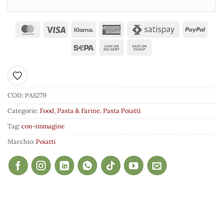
Aggiungi ai preferiti
COD:
PAS279
Categorie:
Food
,
Pasta & Farine
,
Pasta Poiatti
Tag:
con-immagine
Marchio:
Poiatti