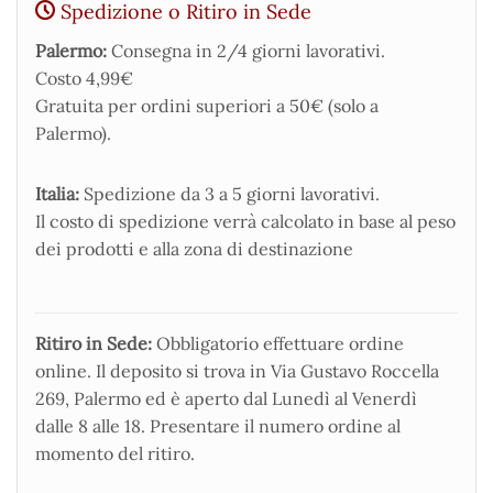
Spedizione o Ritiro in Sede
Palermo:
Consegna in 2/4 giorni lavorativi.
Costo 4,99€
Gratuita per ordini superiori a 50€ (solo a
Palermo).
Italia:
Spedizione da 3 a 5 giorni lavorativi.
Il costo di spedizione verrà calcolato in base al peso
dei prodotti e alla zona di destinazione
Ritiro in Sede:
Obbligatorio effettuare ordine
online. Il deposito si trova in Via Gustavo Roccella
269, Palermo ed è aperto dal Lunedì al Venerdì
dalle 8 alle 18. Presentare il numero ordine al
momento del ritiro.