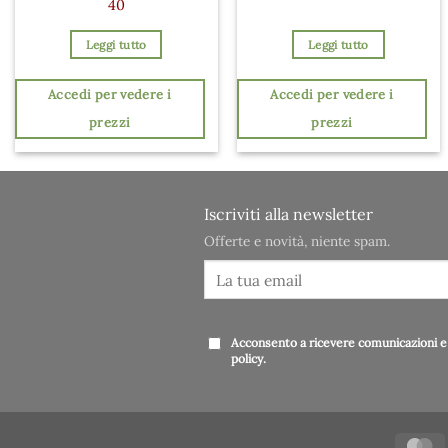
40
Leggi tutto
Leggi tutto
Accedi per vedere i
Accedi per vedere i
prezzi
prezzi
Iscriviti alla newsletter
Offerte e novità, niente spam.
Acconsento a ricevere comunicazioni e 
policy
.