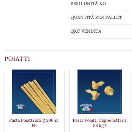
PESO UNITÀ KG
QUANTITÀ PER PALLET
QXC VENDITA
POIATTI
Pasta Poiatti ziti g 500 nr
Pasta Poiatti Cappelletti nr
69
58 kg 1