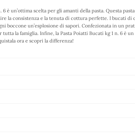
n. 6 è un’ottima scelta per gli amanti della pasta. Questa pasta
re la consistenza e la tenuta di cottura perfette. I bucati di 
gni boccone un’esplosione di sapori. Confezionata in un prati
r tutta la famiglia. Infine, la Pasta Poiatti Bucati kg 1 n. 6 è
quistala ora e scopri la differenza!