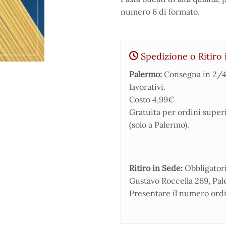
numero 6 di formato.
Spedizione o Ritiro 
Palermo:
Consegna in 2/4
lavorativi.
Costo 4,99€
Gratuita per ordini super
(solo a Palermo).
Ritiro in Sede:
Obbligatorio
Gustavo Roccella 269, Pale
Presentare il numero ordi