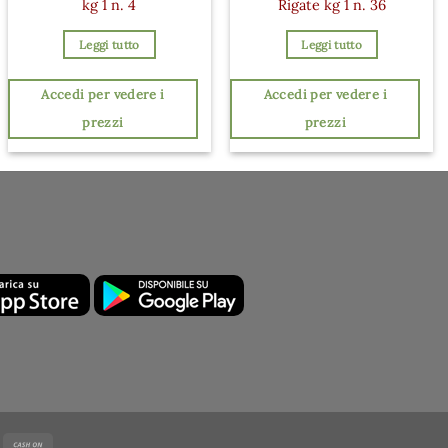
kg 1 n. 4
Rigate kg 1 n. 36
Leggi tutto
Leggi tutto
Accedi per vedere i
Accedi per vedere i
prezzi
prezzi