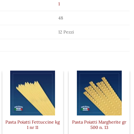
1
48
12 Pezzi
Pasta Poiatti Fettuccine kg
Pasta Poiatti Margherite gr
1 nr 11
500 n. 13