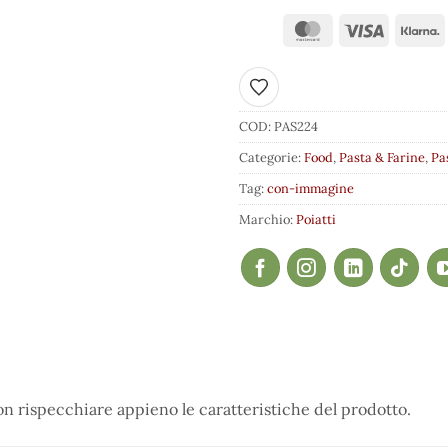
Aggiungi ai preferiti
COD:
PAS224
Categorie:
Food
,
Pasta & Farine
,
Pa
Tag:
con-immagine
Marchio:
Poiatti
 rispecchiare appieno le caratteristiche del prodotto.