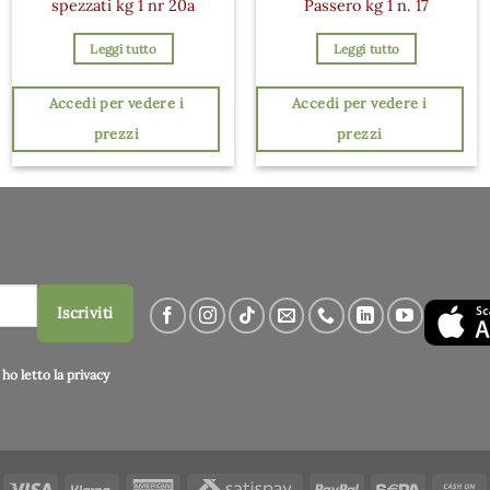
spezzati kg 1 nr 20a
Passero kg 1 n. 17
Leggi tutto
Leggi tutto
Accedi per vedere i
Accedi per vedere i
prezzi
prezzi
Iscriviti
ho letto la
privacy