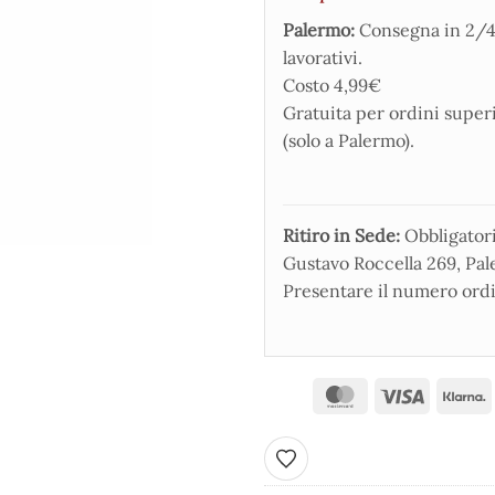
Palermo:
Consegna in 2/4
lavorativi.
Costo 4,99€
Gratuita per ordini super
(solo a Palermo).
Ritiro in Sede:
Obbligatorio
Gustavo Roccella 269, Pale
Presentare il numero ordi
Aggiungi ai preferiti