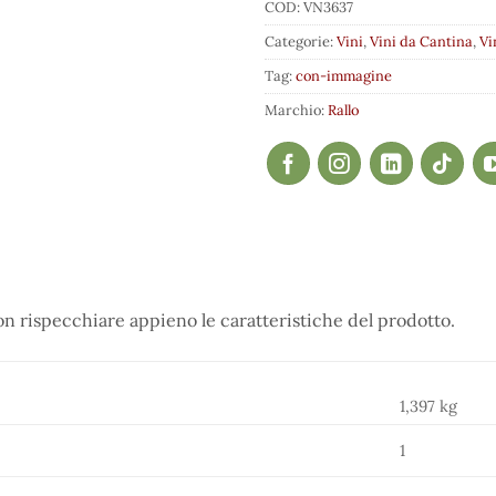
COD:
VN3637
Categorie:
Vini
,
Vini da Cantina
,
Vi
Tag:
con-immagine
Marchio:
Rallo
 rispecchiare appieno le caratteristiche del prodotto.
1,397 kg
1