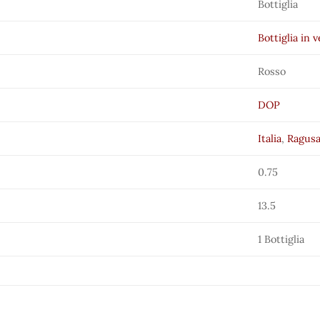
Bottiglia
Bottiglia in 
Rosso
DOP
Italia
,
Ragus
0.75
13.5
1 Bottiglia