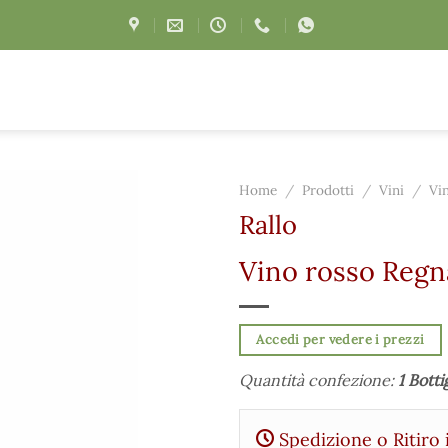
Home
/
Prodotti
/
Vini
/
Vi
Rallo
Vino rosso Regna
Accedi per vedere i prezzi
Quantità confezione:
1 Botti
Spedizione o Ritiro 