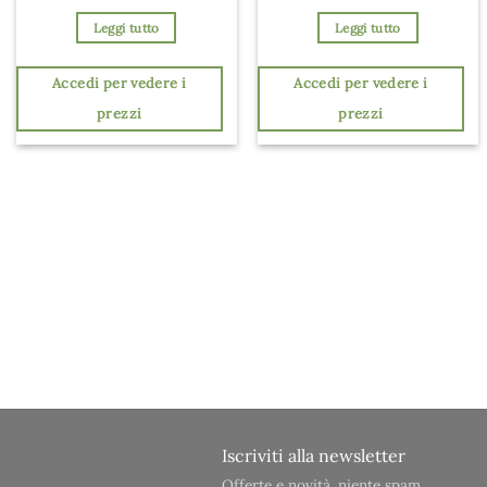
Leggi tutto
Leggi tutto
Accedi per vedere i
Accedi per vedere i
prezzi
prezzi
Iscriviti alla newsletter
Offerte e novità, niente spam.