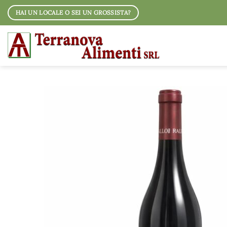
Salta
HAI UN LOCALE O SEI UN GROSSISTA?
ai
contenuti