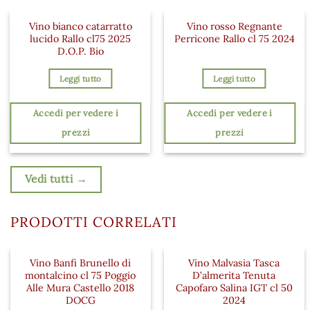
Vino bianco catarratto
Vino rosso Regnante
lucido Rallo cl75 2025
Perricone Rallo cl 75 2024
D.O.P. Bio
Leggi tutto
Leggi tutto
Accedi per vedere i
Accedi per vedere i
prezzi
prezzi
Vedi tutti →
PRODOTTI CORRELATI
Vino Banfi Brunello di
Vino Malvasia Tasca
montalcino cl 75 Poggio
D’almerita Tenuta
Alle Mura Castello 2018
Capofaro Salina IGT cl 50
DOCG
2024