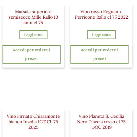
Marsala superiore
Vino rosso Regnante
semisecco Mille Rallo 10
Perricone Rallo cl 75 2022
anni cl 75
Leggi tutto
Leggi tutto
Accedi per vedere i
Accedi per vedere i
prezzi
prezzi
Vino Firriato Chiaramonte
Vino Planeta S. Cecilia
bianco Inzolia IGT CL 75
Nero D’avola rosso cl 75
2025
DOC 2019