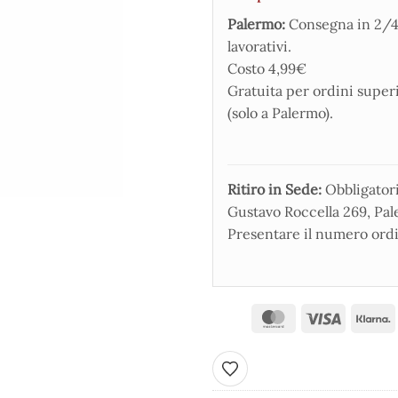
Palermo:
Consegna in 2/4
lavorativi.
Costo 4,99€
Gratuita per ordini super
(solo a Palermo).
Ritiro in Sede:
Obbligatorio
Gustavo Roccella 269, Pale
Presentare il numero ordi
Aggiungi ai preferiti