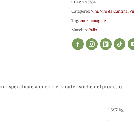
COD:
VN3634
Categorie:
Vini
,
Vini da Cantina
,
Vi
Tag:
con-immagine
Marchio:
Rallo
 rispecchiare appieno le caratteristiche del prodotto.
1,397 kg
1