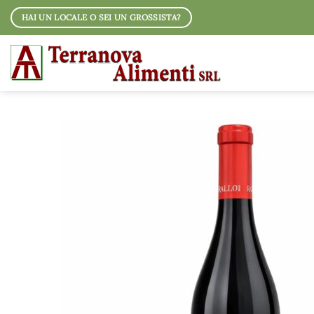
Salta
HAI UN LOCALE O SEI UN GROSSISTA?
ai
contenuti