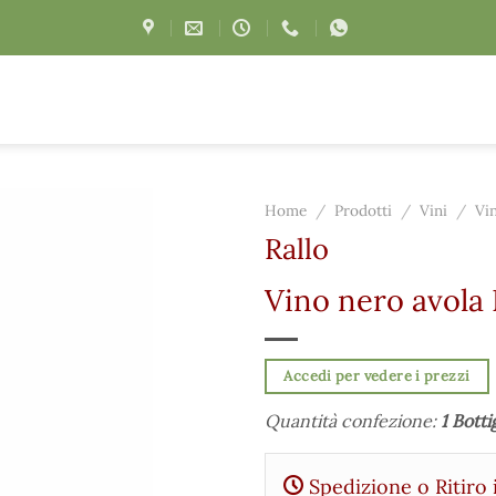
Home
/
Prodotti
/
Vini
/
Vi
Rallo
Vino nero avola 
Accedi per vedere i prezzi
Quantità confezione:
1 Botti
Spedizione o Ritiro 