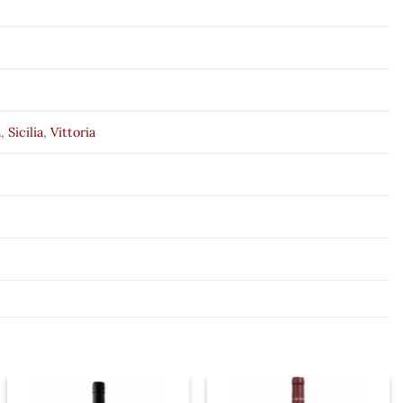
a
,
Sicilia
,
Vittoria