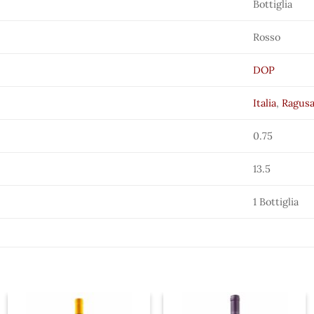
Bottiglia
Rosso
DOP
Italia
,
Ragus
0.75
13.5
1 Bottiglia