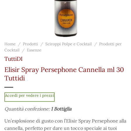
Home
/
Prodotti
/
Sciroppi Polpe e Cocktail
/
Prodotti per
Cocktail
/
Essenze
TuttiDI
Elisir Spray Persephone Cannella ml 30
Tuttidi
Accedi per vedere i prezzi
Quantità confezione:
1 Bottiglia
Un’esplosione di gusto con l’Elisir Spray Persephone alla
cannella, perfetto per dare un tocco speciale ai tuoi