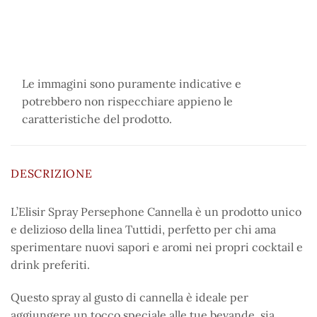
Le immagini sono puramente indicative e
potrebbero non rispecchiare appieno le
caratteristiche del prodotto.
DESCRIZIONE
L’Elisir Spray Persephone Cannella è un prodotto unico
e delizioso della linea Tuttidi, perfetto per chi ama
sperimentare nuovi sapori e aromi nei propri cocktail e
drink preferiti.
Questo spray al gusto di cannella è ideale per
aggiungere un tocco speciale alle tue bevande, sia