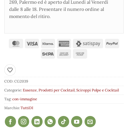
269, Palermo ed è aperto dal Lunedì al Venerdì
dalle 8 alle 18. Presentare il numero ordine al
momento del ritiro.
Aggiungi ai preferiti
COD:
CG2039
Categorie:
Essenze
,
Prodotti per Cocktail
,
Sciroppi Polpe e Cocktail
Tag:
con-immagine
Marchio:
TuttiDI