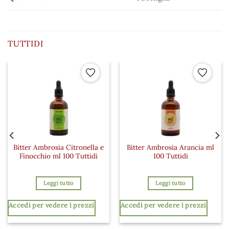
TUTTIDI
 ai preferiti
Aggiungi ai preferiti
Aggiungi a
Bitter Ambrosia Citronella e
Bitter Ambrosia Arancia ml
Finocchio ml 100 Tuttidi
100 Tuttidi
Leggi tutto
Leggi tutto
Accedi per vedere i prezzi
Accedi per vedere i prezzi