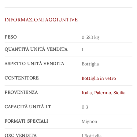
INFORMAZIONI AGGIUNTIVE
PESO
0,583 kg
QUANTITÀ UNITÀ VENDITA
1
ASPETTO UNITÀ VENDITA
Bottiglia
CONTENITORE
Bottiglia in vetro
PROVENIENZA
Italia
,
Palermo
,
Sicilia
CAPACITÀ UNITÀ LT
0.3
FORMATI SPECIALI
Mignon
QXC VENDITA
1 Bottiglia