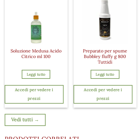
Soluzione Medusa Acido
Preparato per spume
Citrico ml 100
Bubbley fluffy g 800
Tuttidi
Leggi tutto
Leggi tutto
Accedi per vedere i
Accedi per vedere i
prezzi
prezzi
Vedi tutti →
PRODOTTI CORRELATI