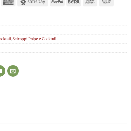
ocktail
,
Sciroppi Polpe e Cocktail