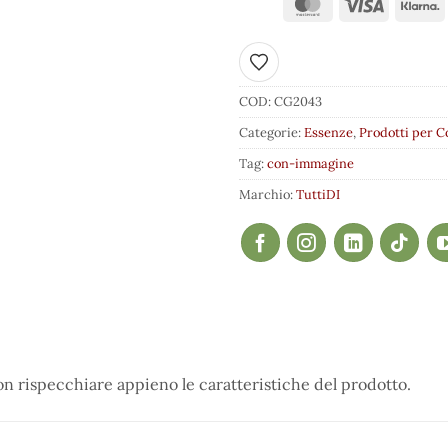
Aggiungi ai preferiti
COD:
CG2043
Categorie:
Essenze
,
Prodotti per C
Tag:
con-immagine
Marchio:
TuttiDI
 rispecchiare appieno le caratteristiche del prodotto.