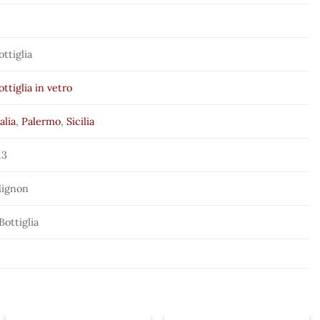
ottiglia
ottiglia in vetro
talia
,
Palermo
,
Sicilia
.3
ignon
 Bottiglia