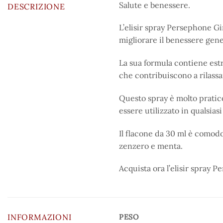
Salute e benessere.
DESCRIZIONE
L’elisir spray Persephone Gin
migliorare il benessere gene
La sua formula contiene estr
che contribuiscono a rilass
Questo spray è molto pratico 
essere utilizzato in qualsiasi
Il flacone da 30 ml è comod
zenzero e menta.
Acquista ora l’elisir spray 
INFORMAZIONI
PESO