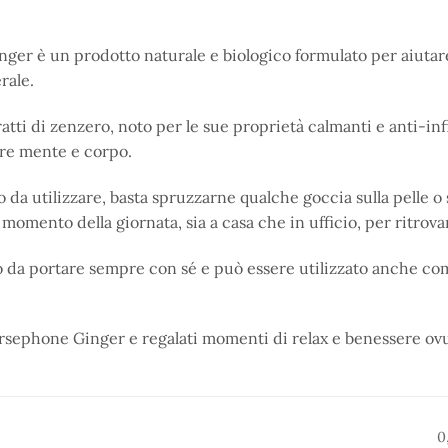
ger è un prodotto naturale e biologico formulato per aiutare a
rale.
atti di zenzero, noto per le sue proprietà calmanti e anti-inf
are mente e corpo.
da utilizzare, basta spruzzarne qualche goccia sulla pelle o su
 momento della giornata, sia a casa che in ufficio, per ritrovar
o da portare sempre con sé e può essere utilizzato anche co
Persephone Ginger e regalati momenti di relax e benessere ov
0