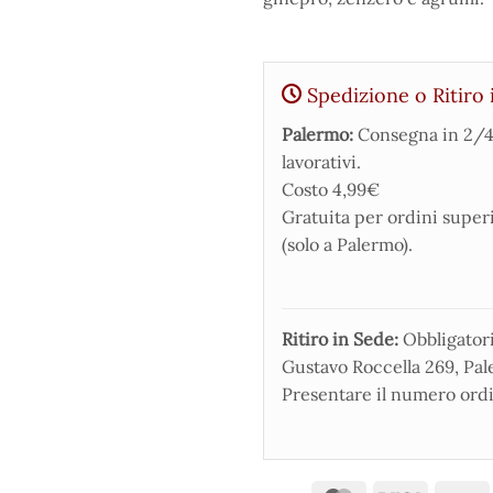
Spedizione o Ritiro 
Palermo:
Consegna in 2/4
lavorativi.
Costo 4,99€
Gratuita per ordini super
(solo a Palermo).
Ritiro in Sede:
Obbligatorio
Gustavo Roccella 269, Pale
Presentare il numero ordi