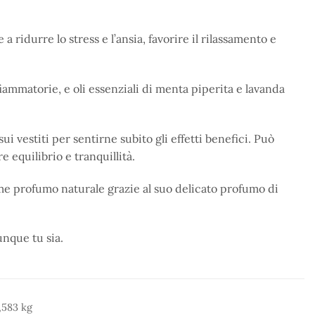
 ridurre lo stress e l’ansia, favorire il rilassamento e
iammatorie, e oli essenziali di menta piperita e lavanda
i vestiti per sentirne subito gli effetti benefici. Può
e equilibrio e tranquillità.
me profumo naturale grazie al suo delicato profumo di
unque tu sia.
,583 kg