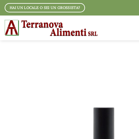
Salta
HAI UN LOCALE O SEI UN GROSSISTA?
ai
contenuti