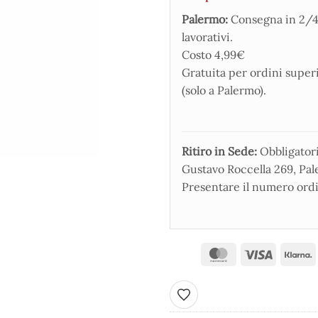
Palermo:
Consegna in 2/4
lavorativi.
Costo 4,99€
Gratuita per ordini super
(solo a Palermo).
Ritiro in Sede:
Obbligatorio
Gustavo Roccella 269, Pale
Presentare il numero ordi
Aggiungi ai preferiti