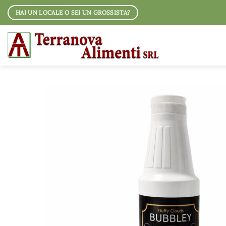
Salta
HAI UN LOCALE O SEI UN GROSSISTA?
ai
contenuti