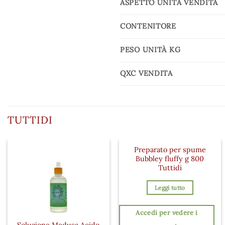
ASPETTO UNITÀ VENDITA
CONTENITORE
PESO UNITÀ KG
QXC VENDITA
TUTTIDI
Preparato per spume
Bubbley fluffy g 800
Tuttidi
Leggi tutto
Accedi per vedere i
Soluzione Medusa Acido