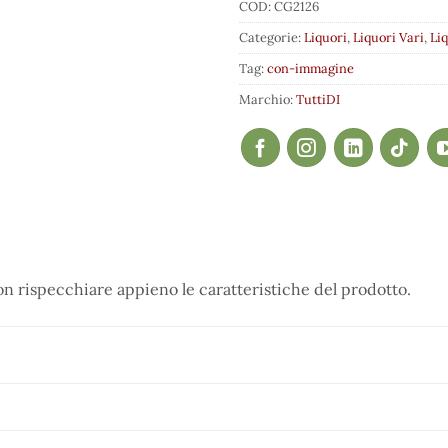
COD:
CG2126
Categorie:
Liquori
,
Liquori Vari
,
Liq
Tag:
con-immagine
Marchio:
TuttiDI
 rispecchiare appieno le caratteristiche del prodotto.