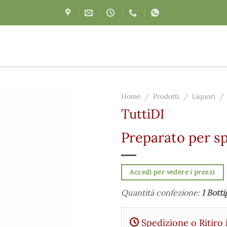
Home
/
Prodotti
/
Liquori
/
TuttiDI
Preparato per sp
Accedi per vedere i prezzi
Quantità confezione:
1 Botti
Spedizione o Ritiro 