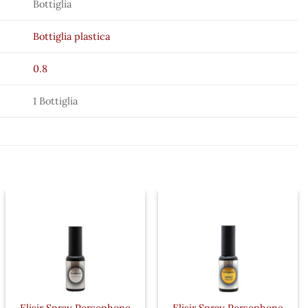
Bottiglia
Bottiglia plastica
0.8
1 Bottiglia
Elisir Spray Persephone
Elisir Spray Persephone