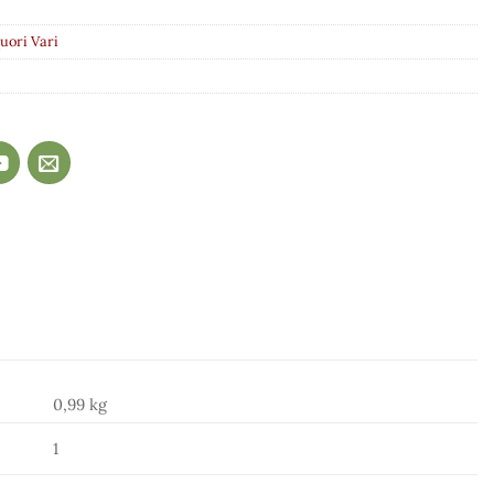
uori Vari
0,99 kg
1