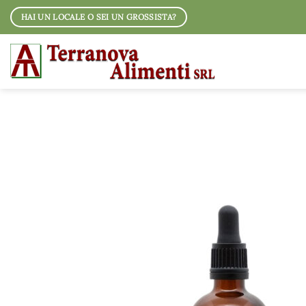
Salta
HAI UN LOCALE O SEI UN GROSSISTA?
ai
contenuti