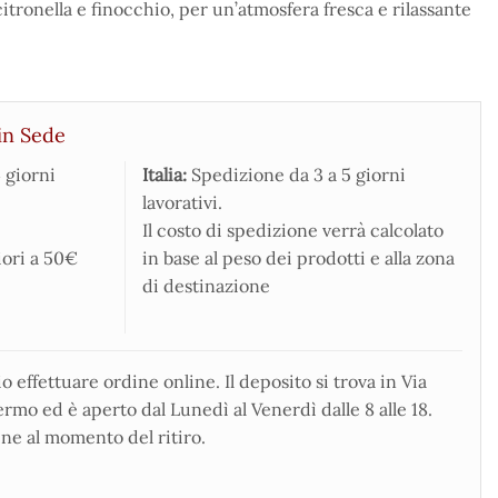
itronella e finocchio, per un’atmosfera fresca e rilassante
in Sede
 giorni
Italia:
Spedizione da 3 a 5 giorni
lavorativi.
Il costo di spedizione verrà calcolato
iori a 50€
in base al peso dei prodotti e alla zona
di destinazione
 effettuare ordine online. Il deposito si trova in Via
rmo ed è aperto dal Lunedì al Venerdì dalle 8 alle 18.
ne al momento del ritiro.