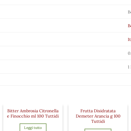
B
B
I
0
1
Bitter Ambrosia Citronella
Frutta Disidratata
e Finocchio ml 100 Tuttidi
Demeter Arancia g 100
Tuttidi
Leggi tutto