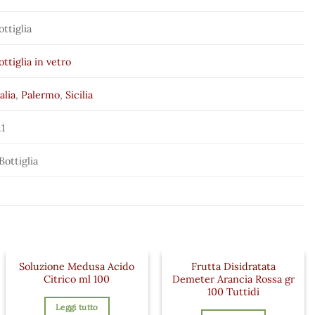
ottiglia
ottiglia in vetro
talia
,
Palermo
,
Sicilia
.1
 Bottiglia
Soluzione Medusa Acido
Frutta Disidratata
Citrico ml 100
Demeter Arancia Rossa gr
100 Tuttidi
Leggi tutto