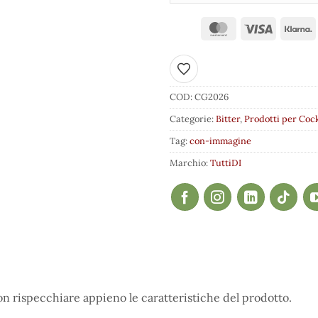
Aggiungi ai preferiti
COD:
CG2026
Categorie:
Bitter
,
Prodotti per Cock
Tag:
con-immagine
Marchio:
TuttiDI
 rispecchiare appieno le caratteristiche del prodotto.