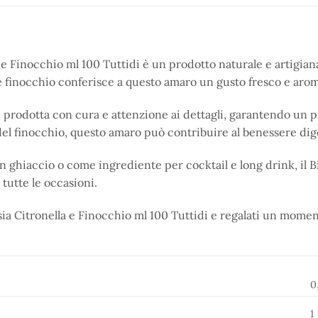
 e Finocchio ml 100 Tuttidi è un prodotto naturale e artigianal
e finocchio conferisce a questo amaro un gusto fresco e arom
è prodotta con cura e attenzione ai dettagli, garantendo un pr
 del finocchio, questo amaro può contribuire al benessere dige
on ghiaccio o come ingrediente per cocktail e long drink, il 
 tutte le occasioni.
sia Citronella e Finocchio ml 100 Tuttidi e regalati un momen
0
1