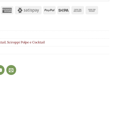
tail
,
Sciroppi Polpe e Cocktail