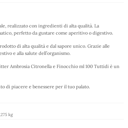
e, realizzato con ingredienti di alta qualità. La
atico, perfetto da gustare come aperitivo o digestivo.
odotto di alta qualità e dal sapore unico. Grazie alle
stivo e alla salute dell’organismo.
Bitter Ambrosia Citronella e Finocchio ml 100 Tuttidi è un
to di piacere e benessere per il tuo palato.
,275 kg