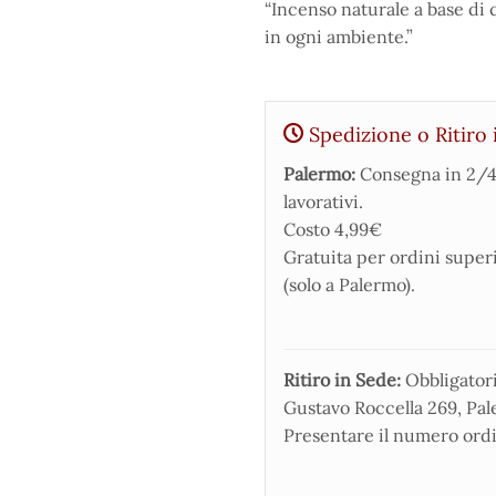
“Incenso naturale a base di c
in ogni ambiente.”
Spedizione o Ritiro 
Palermo:
Consegna in 2/4
lavorativi.
Costo 4,99€
Gratuita per ordini super
(solo a Palermo).
Ritiro in Sede:
Obbligatorio
Gustavo Roccella 269, Pale
Presentare il numero ordi