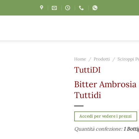
Home
/
Prodotti
/
Sciroppi P
TuttiDI
Bitter Ambrosia 
Tuttidi
Accedi per vedere i prezzi
Quantità confezione:
1 Botti