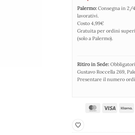
Palermo:
Consegna in 2/4
lavorativi.
Costo 4,99€
Gratuita per ordini super
(solo a Palermo).
Ritiro in Sede:
Obbligatorio
Gustavo Roccella 269, Pale
Presentare il numero ordi
Aggiungi ai preferiti