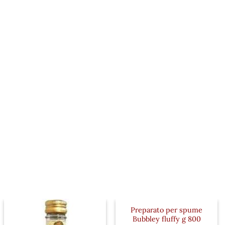
Preparato per spume
Bubbley fluffy g 800