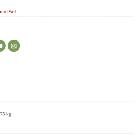
uori Vari
,75 kg