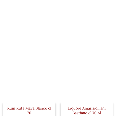
Rum Ruta Maya Blanco cl
Liquore Amarisiciliani
70
Bastiano cl 70 Al