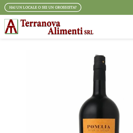
Salta
HAI UN LOCALE O SEI UN GROSSISTA?
ai
contenuti