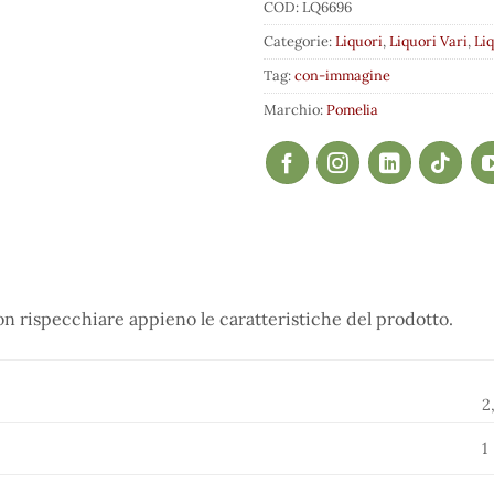
COD:
LQ6696
Categorie:
Liquori
,
Liquori Vari
,
Liq
Tag:
con-immagine
Marchio:
Pomelia
 rispecchiare appieno le caratteristiche del prodotto.
2
1