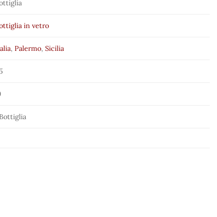
ottiglia
ottiglia in vetro
talia
,
Palermo
,
Sicilia
.5
9
 Bottiglia