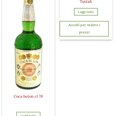
Tuttidi
Leggi tutto
Accedi per vedere i
prezzi
Coca buton cl 70
Leggi tutto