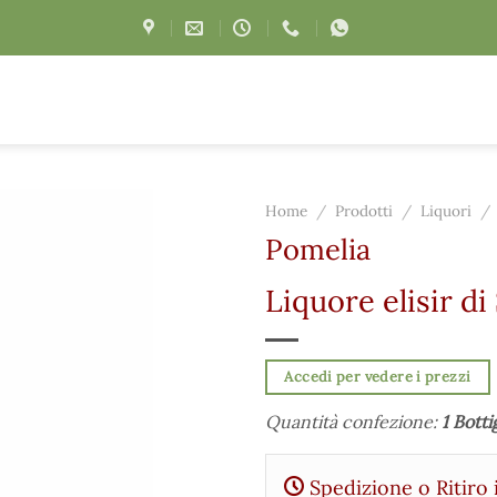
Home
/
Prodotti
/
Liquori
/
Pomelia
Liquore elisir di 
Accedi per vedere i prezzi
Quantità confezione:
1 Botti
Spedizione o Ritiro 