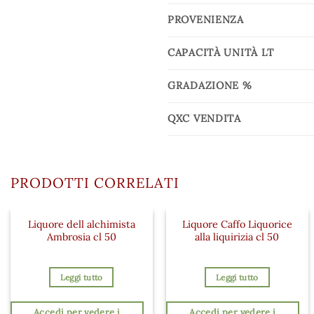
PROVENIENZA
CAPACITÀ UNITÀ LT
GRADAZIONE %
QXC VENDITA
PRODOTTI CORRELATI
Liquore dell alchimista
Liquore Caffo Liquorice
Ambrosia cl 50
alla liquirizia cl 50
Leggi tutto
Leggi tutto
Accedi per vedere i
Accedi per vedere i