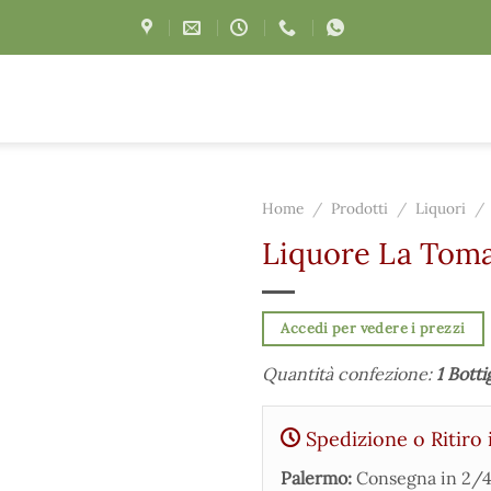
Home
/
Prodotti
/
Liquori
/
Liquore La Toma
Accedi per vedere i prezzi
Quantità confezione:
1 Botti
Spedizione o Ritiro 
Palermo:
Consegna in 2/4