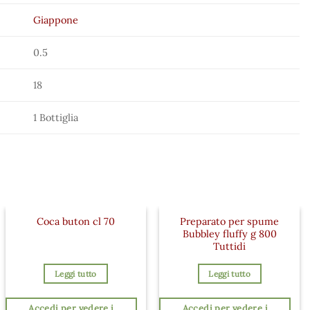
Giappone
0.5
18
1 Bottiglia
Preparato per spume
Coca buton cl 70
Bubbley fluffy g 800
Tuttidi
Leggi tutto
Leggi tutto
Accedi per vedere i
Accedi per vedere i