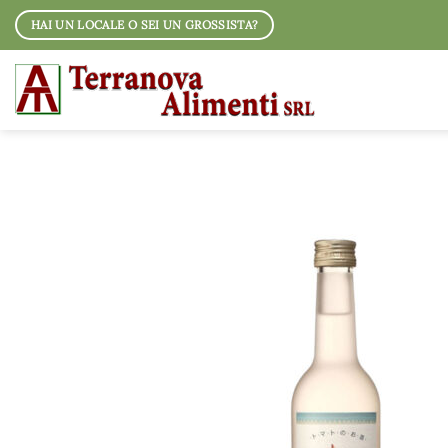
Salta
HAI UN LOCALE O SEI UN GROSSISTA?
ai
contenuti