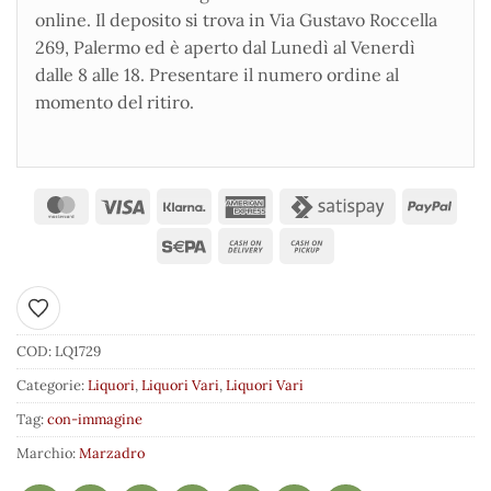
online. Il deposito si trova in Via Gustavo Roccella
269, Palermo ed è aperto dal Lunedì al Venerdì
dalle 8 alle 18. Presentare il numero ordine al
momento del ritiro.
Aggiungi ai preferiti
COD:
LQ1729
Categorie:
Liquori
,
Liquori Vari
,
Liquori Vari
Tag:
con-immagine
Marchio:
Marzadro