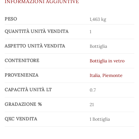
INFORMAZIONI AGGIUNTIVE
PESO
1,463 kg
QUANTITÀ UNITÀ VENDITA
1
ASPETTO UNITÀ VENDITA
Bottiglia
CONTENITORE
Bottiglia in vetro
PROVENIENZA
Italia
,
Piemonte
CAPACITÀ UNITÀ LT
0.7
GRADAZIONE %
21
QXC VENDITA
1 Bottiglia