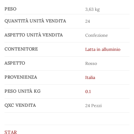
PESO
3,63 kg
QUANTITÀ UNITÀ VENDITA
24
ASPETTO UNITÀ VENDITA
Confezione
CONTENITORE
Latta in alluminio
ASPETTO
Rosso
PROVENIENZA
Italia
PESO UNITÀ KG
0.1
QXC VENDITA
24 Pezzi
STAR