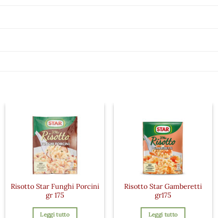
Risotto Star Funghi Porcini
Risotto Star Gamberetti
gr 175
gr175
Leggi tutto
Leggi tutto