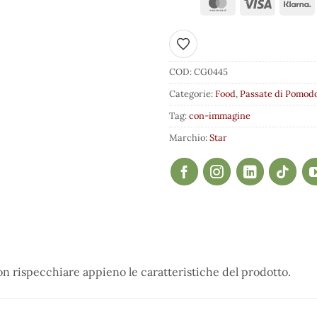
Aggiungi ai preferiti
COD:
CG0445
Categorie:
Food
,
Passate di Pomod
Tag:
con-immagine
Marchio:
Star
 rispecchiare appieno le caratteristiche del prodotto.