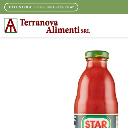
Salta
HAI UN LOCALE O SEI UN GROSSISTA?
ai
contenuti