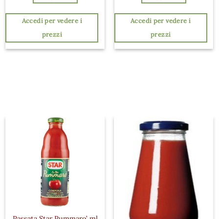
Accedi per vedere i
Accedi per vedere i
prezzi
prezzi
Passata Star Pummaro’ ml