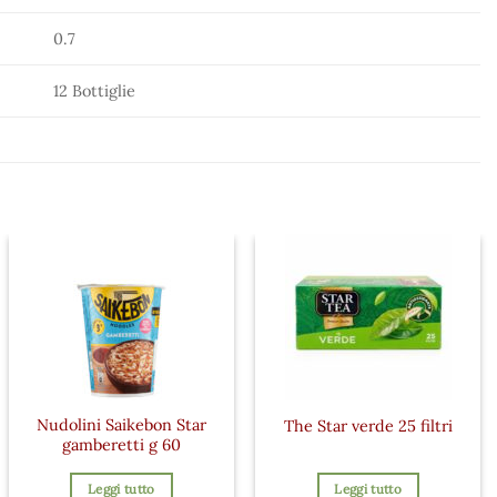
0.7
12 Bottiglie
Nudolini Saikebon Star
The Star verde 25 filtri
gamberetti g 60
Leggi tutto
Leggi tutto