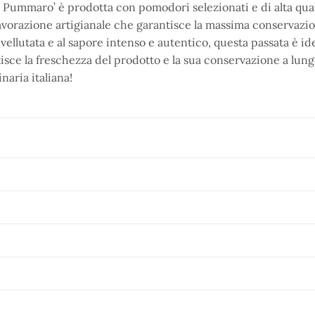
Pummaro’ è prodotta con pomodori selezionati e di alta qualità
 lavorazione artigianale che garantisce la massima conservaz
vellutata e al sapore intenso e autentico, questa passata è ide
isce la freschezza del prodotto e la sua conservazione a lu
naria italiana!