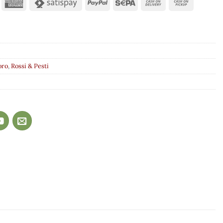
oro
,
Rossi & Pesti