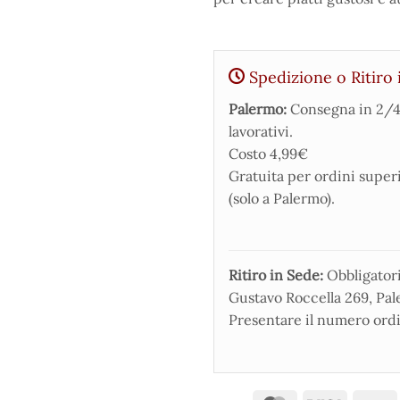
Spedizione o Ritiro 
Palermo:
Consegna in 2/4
lavorativi.
Costo 4,99€
Gratuita per ordini super
(solo a Palermo).
Ritiro in Sede:
Obbligatorio
Gustavo Roccella 269, Pale
Presentare il numero ordi