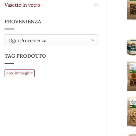
Vasetto in vetro
(2)
PROVENIENZA
Ogni Provenienza
TAG PRODOTTO
con-immagine