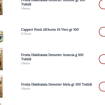
Frutta Disidratata Demeter Limone gr 100
Tuttidi
1 Busta
Capperi Ponti All'Aceto Di Vino gr 100
12 Pezzi
Frutta Disidratata Demeter Arancia g 100
Tuttidi
1 Busta
Frutta Disidratata Demeter Mela gr 100 Tuttidi
1 Busta