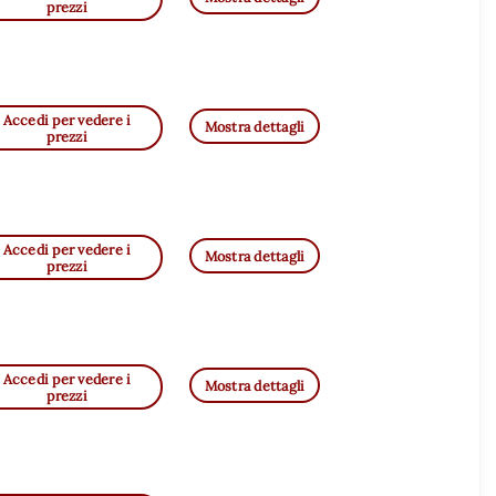
prezzi
Accedi per vedere i
Mostra dettagli
prezzi
Accedi per vedere i
Mostra dettagli
prezzi
Accedi per vedere i
Mostra dettagli
prezzi