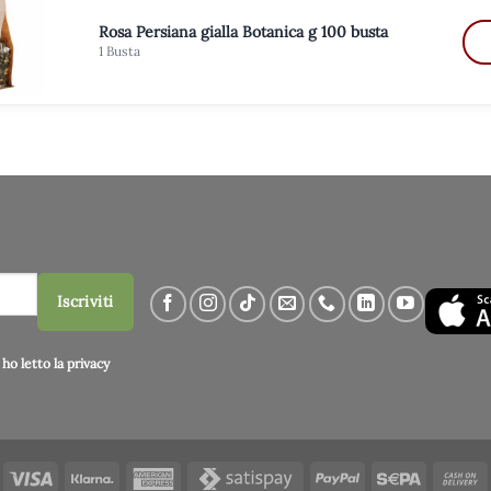
Rosa Persiana gialla Botanica g 100 busta
1 Busta
Iscriviti
ho letto la
privacy