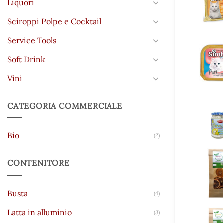
Liquori
Sciroppi Polpe e Cocktail
Service Tools
Soft Drink
Vini
CATEGORIA COMMERCIALE
Bio
(2)
CONTENITORE
Busta
(4)
Latta in alluminio
(3)