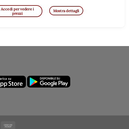
Accedi per vedere i
Mostra dettagli
prezzi