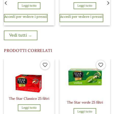
Leggi tutto
Leggi tutto
Accedi per vedere i prezzi
Accedi per vedere i prezzi
Vedi tutti →
PRODOTTI CORRELATI
Aggiungi ai preferiti
Aggiungi a
The Star Classico 25 filtri
The Star verde 25 filtri
Leggi tutto
Leggi tutto