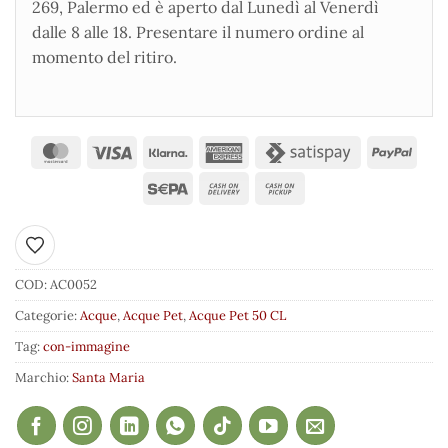
269, Palermo ed è aperto dal Lunedì al Venerdì
dalle 8 alle 18. Presentare il numero ordine al
momento del ritiro.
Aggiungi ai preferiti
COD:
AC0052
Categorie:
Acque
,
Acque Pet
,
Acque Pet 50 CL
Tag:
con-immagine
Marchio:
Santa Maria