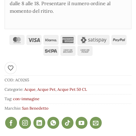
dalle 8 alle 18. Presentare il numero ordine al
momento del ritiro.
Aggiungi ai preferiti
COD:
AC0265
Categorie:
Acque
,
Acque Pet
,
Acque Pet 50 CL
Tag:
con-immagine
Marchio:
San Benedetto