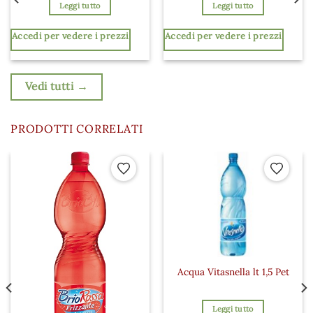
Leggi tutto
Leggi tutto
Accedi per vedere i prezzi
Accedi per vedere i prezzi
Vedi tutti →
PRODOTTI CORRELATI
 ai preferiti
Aggiungi ai preferiti
Aggiungi a
Acqua Vitasnella lt 1,5 Pet
Leggi tutto