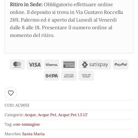
Ritiro in Sede:
Obbligatorio effettuare ordine
online. Il deposito si trova in Via Gustavo Roccella
269, Palermo ed è aperto dal Lunedì al Venerdì
dalle 8 alle 18. Presentare il numero ordine al
momento del ritiro.
Aggiungi ai preferiti
COD:
AC0051
Categorie:
Acque
,
Acque Pet
,
Acque Pet 1.5 LT
Tag:
con-immagine
Marchio:
Santa Maria