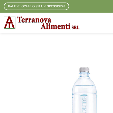
Salta
HAI UN LOCALE O SEI UN GROSSISTA?
ai
contenuti