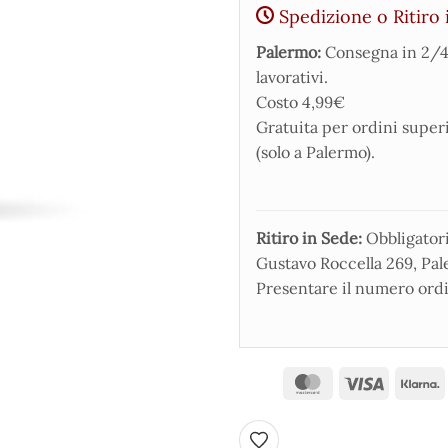
Spedizione o Ritiro 
Palermo:
Consegna in 2/4
lavorativi.
Costo 4,99€
Gratuita per ordini super
(solo a Palermo).
Ritiro in Sede:
Obbligatorio
Gustavo Roccella 269, Pale
Presentare il numero ordi
Aggiungi ai preferiti