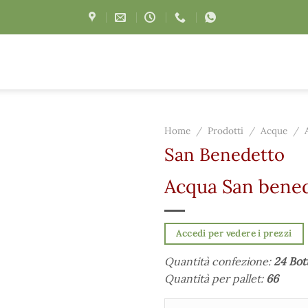
Home
/
Prodotti
/
Acque
/
San Benedetto
Acqua San bened
Accedi per vedere i prezzi
Quantità confezione:
24 Bott
Quantità per pallet:
66