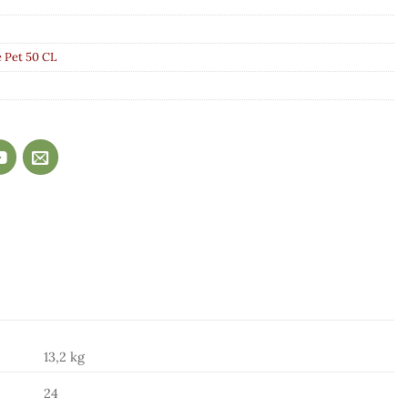
 Pet 50 CL
13,2 kg
24