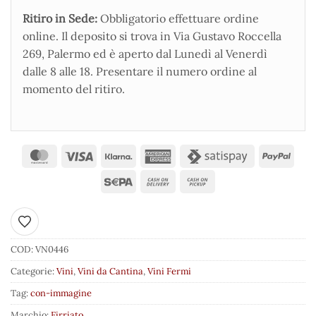
Ritiro in Sede:
Obbligatorio effettuare ordine
online. Il deposito si trova in Via Gustavo Roccella
269, Palermo ed è aperto dal Lunedì al Venerdì
dalle 8 alle 18. Presentare il numero ordine al
momento del ritiro.
Aggiungi ai preferiti
COD:
VN0446
Categorie:
Vini
,
Vini da Cantina
,
Vini Fermi
Tag:
con-immagine
Marchio:
Firriato