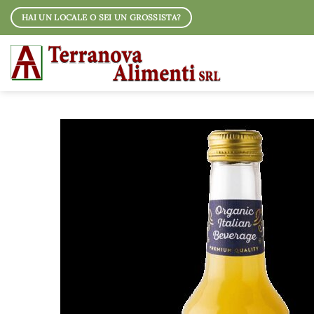
Salta
HAI UN LOCALE O SEI UN GROSSISTA?
ai
contenuti