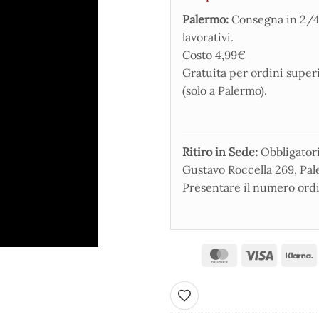
Palermo:
Consegna in 2/4
lavorativi.
Costo 4,99€
Gratuita per ordini super
(solo a Palermo).
Ritiro in Sede:
Obbligatorio
Gustavo Roccella 269, Pale
Presentare il numero ordi
Aggiungi ai preferiti