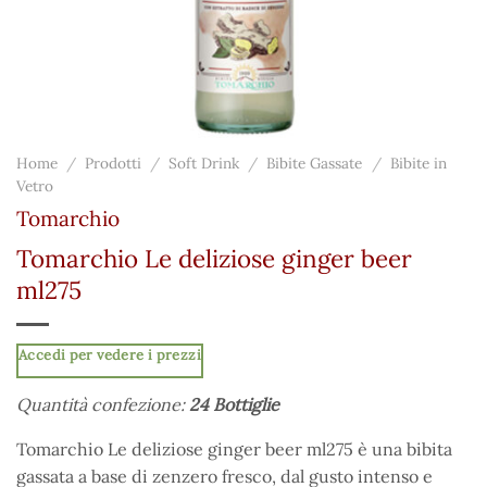
Home
/
Prodotti
/
Soft Drink
/
Bibite Gassate
/
Bibite in
Vetro
Tomarchio
Tomarchio Le deliziose ginger beer
ml275
Accedi per vedere i prezzi
Quantità confezione:
24 Bottiglie
Tomarchio Le deliziose ginger beer ml275 è una bibita
gassata a base di zenzero fresco, dal gusto intenso e