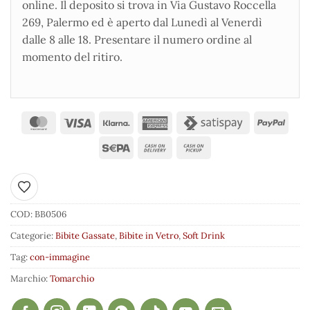
online. Il deposito si trova in Via Gustavo Roccella
269, Palermo ed è aperto dal Lunedì al Venerdì
dalle 8 alle 18. Presentare il numero ordine al
momento del ritiro.
Aggiungi ai preferiti
COD:
BB0506
Categorie:
Bibite Gassate
,
Bibite in Vetro
,
Soft Drink
Tag:
con-immagine
Marchio:
Tomarchio