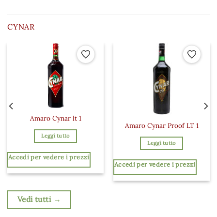
CYNAR
 ai preferiti
Aggiungi ai preferiti
Aggiungi a
Amaro Cynar lt 1
Amaro Cynar Proof LT 1
Leggi tutto
Leggi tutto
Accedi per vedere i prezzi
Accedi per vedere i prezzi
Vedi tutti →