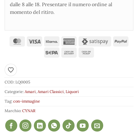
dalle 8 alle 18. Presentare il numero ordine al
momento del ritiro.
Aggiungi ai preferiti
COD:
LQ0005
Categorie:
Amari
,
Amari Classici
,
Liquori
Tag:
con-immagine
Marchio:
CYNAR