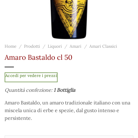
Home
/
Prodotti
/
Liquori
/
Amari
/
Amari Classici
Amaro Bastaldo cl 50
Accedi per vedere i prezzi
Quantità confezione:
1 Bottiglia
Amaro Bastaldo, un amaro tradizionale italiano con una
miscela unica di erbe e spezie, dal gusto intenso e
persistente.