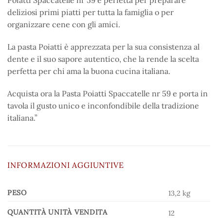
Poiatti Spaccatelle nr 59 è perfetta per preparare
deliziosi primi piatti per tutta la famiglia o per
organizzare cene con gli amici.
La pasta Poiatti è apprezzata per la sua consistenza al
dente e il suo sapore autentico, che la rende la scelta
perfetta per chi ama la buona cucina italiana.
Acquista ora la Pasta Poiatti Spaccatelle nr 59 e porta in
tavola il gusto unico e inconfondibile della tradizione
italiana.”
INFORMAZIONI AGGIUNTIVE
PESO
13,2 kg
QUANTITÀ UNITÀ VENDITA
12