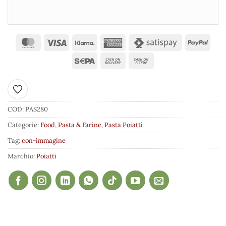
Aggiungi ai preferiti
COD:
PAS280
Categorie:
Food
,
Pasta & Farine
,
Pasta Poiatti
Tag:
con-immagine
Marchio:
Poiatti