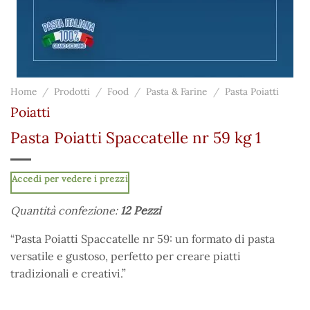
Home
/
Prodotti
/
Food
/
Pasta & Farine
/
Pasta Poiatti
Poiatti
Pasta Poiatti Spaccatelle nr 59 kg 1
Accedi per vedere i prezzi
Quantità confezione:
12 Pezzi
“Pasta Poiatti Spaccatelle nr 59: un formato di pasta
versatile e gustoso, perfetto per creare piatti
tradizionali e creativi.”